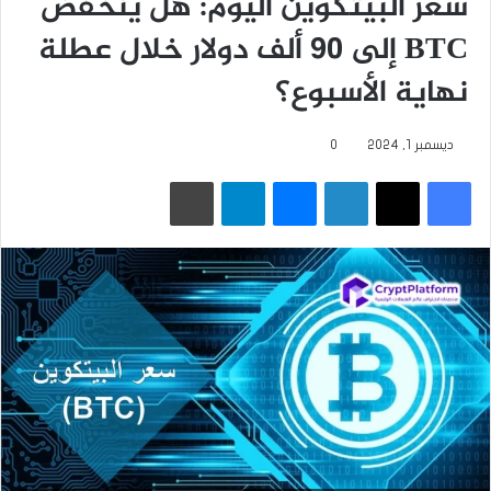
BTC إلى 90 ألف دولار خلال عطلة
نهاية الأسبوع؟
ديسمبر 1, 2024
0
فيسبوك
‫X
لينكدإن
ماسنجر
تيلقرام
طباعة