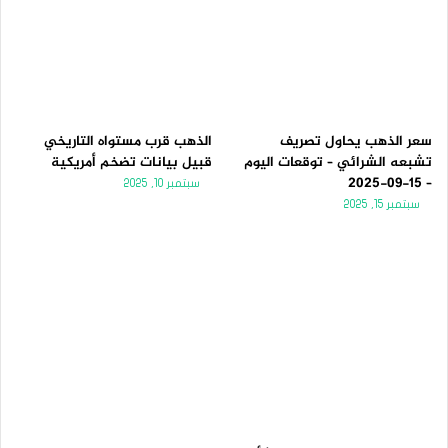
سعر الذهب يحاول تصريف
الذهب قرب مستواه التاريخي
تشبعه الشرائي – توقعات اليوم
قبيل بيانات تضخم أمريكية
– 15-09-2025
سبتمبر 10, 2025
سبتمبر 15, 2025