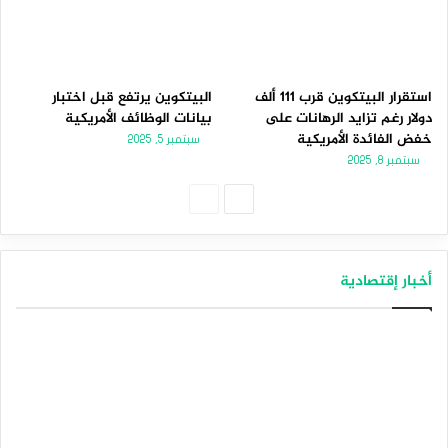
استقرار البيتكوين قرب 111 ألف
البيتكوين يرتفع قبل اختبار
دولار رغم تزايد الرهانات على
بيانات الوظائف الأمريكية
خفض الفائدة الأمريكية
سبتمبر 5, 2025
سبتمبر 8, 2025
الصفحة
الصفحة
التالية
السابقة
أخبار إقتصادية