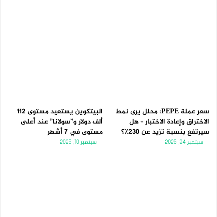
سعر عملة PEPE: محلل يرى نمط
البيتكوين يستعيد مستوى 112
الاختراق وإعادة الاختبار – هل
ألف دولار و”سولانا” عند أعلى
سيرتفع بنسبة تزيد عن 230٪؟
مستوى في 7 أشهر
سبتمبر 24, 2025
سبتمبر 10, 2025