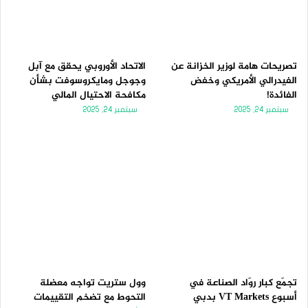
تصريحات هامة لوزير الخزانة عن
الاتحاد الأوروبي يحقق مع آبل
الفيدرالي الأمريكي وخفض
وجوجل ومايكروسوفت بشأن
الفائدة!
مكافحة الاحتيال المالي
سبتمبر 24, 2025
سبتمبر 24, 2025
تجمّع كبار روّاد الصناعة في
وول ستريت تواجه معضلة
أسبوع VT Markets بدبي
التحوط مع تضخم التقييمات