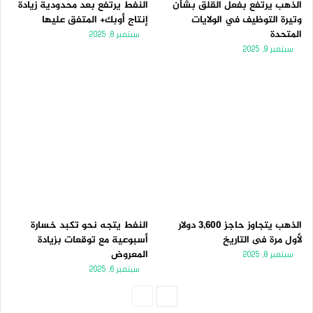
الذهب يرتفع بفعل القلق بشأن
النفط يرتفع بعد محدودية زيادة
وتيرة التوظيف في الولايات
إنتاج أوبك+ المتفق عليها
المتحدة
سبتمبر 8, 2025
سبتمبر 9, 2025
الذهب يتجاوز حاجز 3,600 دولار
النفط يتجه نحو تكبد خسارة
لأول مرة فى التاريخ
أسبوعية مع توقعات بزيادة
المعروض
سبتمبر 8, 2025
سبتمبر 6, 2025
الصفحة
الصفحة