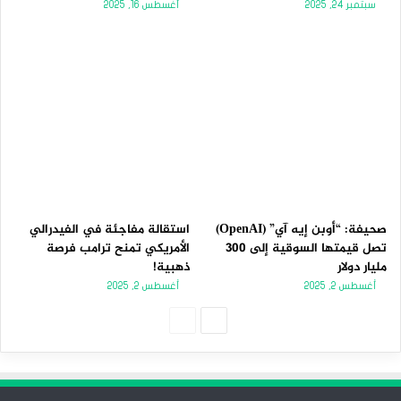
سبتمبر 24, 2025
أغسطس 16, 2025
صحيفة: “أوبن إيه آي” (OpenAI)
استقالة مفاجئة في الفيدرالي
تصل قيمتها السوقية إلى 300
الأمريكي تمنح ترامب فرصة
مليار دولار
ذهبية!
أغسطس 2, 2025
أغسطس 2, 2025
الصفحة
الصفحة
التالية
السابقة