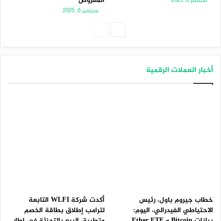
المعروض
سبتمبر 8, 2025
سبتمبر 6, 2025
الصفحة
الصفحة
التالية
السابقة
أخبار العملات الرقمية
خطاب جيروم باول، رئيس
أكدت شركة WLFI التابعة
الاحتياطي الفيدرالي، اليوم:
لترامب إطلاق بطاقة الخصم
بيانات Bitcoin و Ether ETF
وتطبيق البيع بالتجزئة في إطار