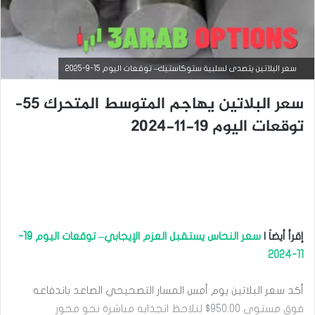
سعر البلاتين يتصدى لسلبية ستوكاستيك– توقعات اليوم 15-9-2025
سعر البلاتين يهاجم المتوسط المتحرك 55–
توقعات اليوم 19-11-2024
التحليل الفني للسلع
سبتمبر
إقرأ أيضاَ |
سعر النحاس يستقبل العزم الإيجابي– توقعات اليوم 19-
15,
11-2024
2025
س
ع
أكد سعر البلاتين يوم أمس المسار التصحيحي الصاعد باندفاعه
ر
فوق مستوى 950.00$ لنلاحظ انجذابه مباشرة نحو محور