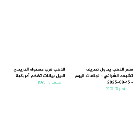
سعر الذهب يحاول تصريف
الذهب قرب مستواه التاريخي
تشبعه الشرائي – توقعات اليوم
قبيل بيانات تضخم أمريكية
– 15-09-2025
سبتمبر 10, 2025
سبتمبر 15, 2025