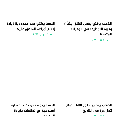
الذهب يرتفع بفعل القلق بشأن
النفط يرتفع بعد محدودية زيادة
وتيرة التوظيف في الولايات
إنتاج أوبك+ المتفق عليها
المتحدة
سبتمبر 8, 2025
سبتمبر 9, 2025
الذهب يتجاوز حاجز 3,600 دولار
النفط يتجه نحو تكبد خسارة
لأول مرة فى التاريخ
أسبوعية مع توقعات بزيادة