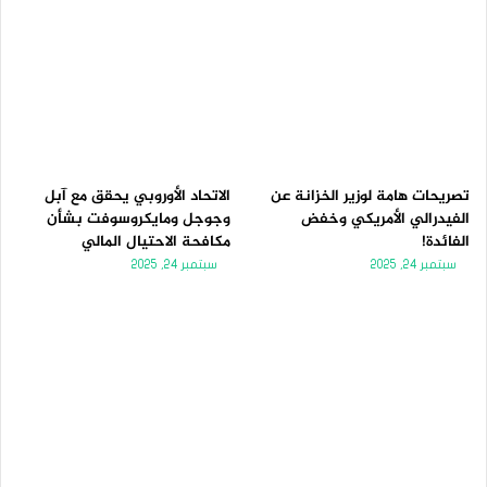
تصريحات هامة لوزير الخزانة عن
الاتحاد الأوروبي يحقق مع آبل
الفيدرالي الأمريكي وخفض
وجوجل ومايكروسوفت بشأن
الفائدة!
مكافحة الاحتيال المالي
سبتمبر 24, 2025
سبتمبر 24, 2025