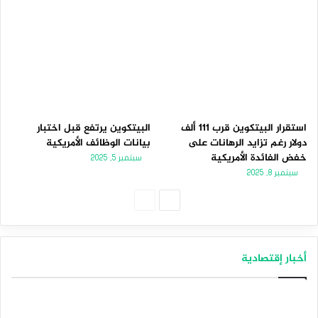
استقرار البيتكوين قرب 111 ألف
البيتكوين يرتفع قبل اختبار
دولار رغم تزايد الرهانات على
بيانات الوظائف الأمريكية
خفض الفائدة الأمريكية
سبتمبر 5, 2025
سبتمبر 8, 2025
الصفحة
الصفحة
التالية
السابقة
أخبار إقتصادية