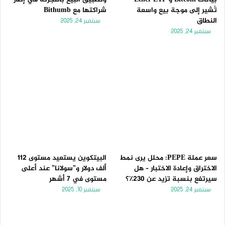
تُشير إلى موجة بيع واسعة
شراكتها مع Bithumb
النطاق
سبتمبر 24, 2025
سبتمبر 24, 2025
سعر عملة PEPE: محلل يرى نمط
البيتكوين يستعيد مستوى 112
الاختراق وإعادة الاختبار – هل
ألف دولار و”سولانا” عند أعلى
سيرتفع بنسبة تزيد عن 230٪؟
مستوى في 7 أشهر
سبتمبر 24, 2025
سبتمبر 10, 2025