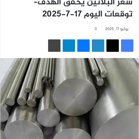
سعر البلاتين يحقق الهدف–
توقعات اليوم 17-7-2025
يوليو 17, 2025
0
فيسبوك
‫X
لينكدإن
ماسنجر
تيلقرام
طباعة