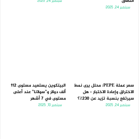
النطاق
سبتمبر 24, 2025
سبتمبر 24, 2025
سعر عملة PEPE: محلل يرى نمط
البيتكوين يستعيد مستوى 112
الاختراق وإعادة الاختبار – هل
ألف دولار و”سولانا” عند أعلى
سيرتفع بنسبة تزيد عن 230٪؟
مستوى في 7 أشهر
سبتمبر 24, 2025
سبتمبر 10, 2025