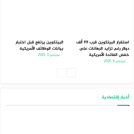
استقرار البيتكوين قرب 111 ألف
البيتكوين يرتفع قبل اختبار
دولار رغم تزايد الرهانات على
بيانات الوظائف الأمريكية
خفض الفائدة الأمريكية
سبتمبر 5, 2025
سبتمبر 8, 2025
الصفحة
الصفحة
التالية
السابقة
أخبار إقتصادية