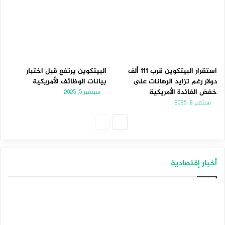
استقرار البيتكوين قرب 111 ألف
البيتكوين يرتفع قبل اختبار
دولار رغم تزايد الرهانات على
بيانات الوظائف الأمريكية
خفض الفائدة الأمريكية
سبتمبر 5, 2025
سبتمبر 8, 2025
الصفحة
الصفحة
التالية
السابقة
أخبار إقتصادية