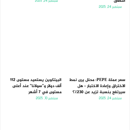
النطاق
سبتمبر 24, 2025
سبتمبر 24, 2025
سعر عملة PEPE: محلل يرى نمط
البيتكوين يستعيد مستوى 112
الاختراق وإعادة الاختبار – هل
ألف دولار و”سولانا” عند أعلى
سيرتفع بنسبة تزيد عن 230٪؟
مستوى في 7 أشهر
سبتمبر 24, 2025
سبتمبر 10, 2025