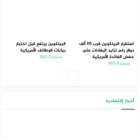
استقرار البيتكوين قرب 111 ألف
البيتكوين يرتفع قبل اختبار
دولار رغم تزايد الرهانات على
بيانات الوظائف الأمريكية
خفض الفائدة الأمريكية
سبتمبر 5, 2025
سبتمبر 8, 2025
الصفحة
الصفحة
التالية
السابقة
أخبار إقتصادية