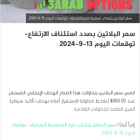
سعر البلاتين يتصدى لسلبية ستوكاستيك– توقعات اليوم 15-9-2025
سعر البلاتين بصدد استئناف الارتفاع–
توقعات اليوم 13-9-2024
التحليل الفني للسلع
سبتمبر
لامس سعر البلاتين بتداولات هذا الصباح الهدف الإيجابي المستقر
15,
عند 983.00$ لنلاحظ محاولة الاستقرار أعلاه بهدف تأكيد سيطرة
2025
س
الميل الصاعد للتداولات القادمة.
ع
ر
إقرأ أيضاَ |
سعر النحاس يتذبذب دون المتوسط المتحرك– توقعات
ا
ل
اليوم 13-9-2024