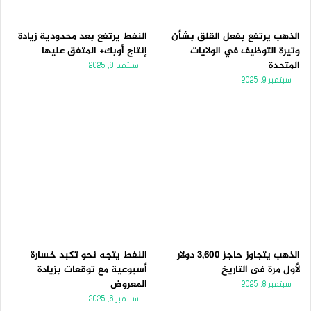
الذهب يرتفع بفعل القلق بشأن
النفط يرتفع بعد محدودية زيادة
وتيرة التوظيف في الولايات
إنتاج أوبك+ المتفق عليها
المتحدة
سبتمبر 8, 2025
سبتمبر 9, 2025
الذهب يتجاوز حاجز 3,600 دولار
النفط يتجه نحو تكبد خسارة
لأول مرة فى التاريخ
أسبوعية مع توقعات بزيادة
المعروض
سبتمبر 8, 2025
سبتمبر 6, 2025