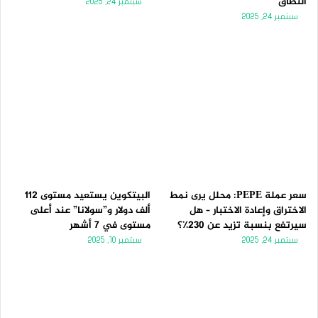
النطاق
سبتمبر 24, 2025
سبتمبر 24, 2025
سعر عملة PEPE: محلل يرى نمط
البيتكوين يستعيد مستوى 112
الاختراق وإعادة الاختبار – هل
ألف دولار و”سولانا” عند أعلى
سيرتفع بنسبة تزيد عن 230٪؟
مستوى في 7 أشهر
سبتمبر 24, 2025
سبتمبر 10, 2025