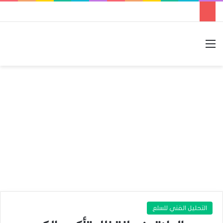
القائمة
بحث عن
الوضع المظلم
التحليل الفني للسلع