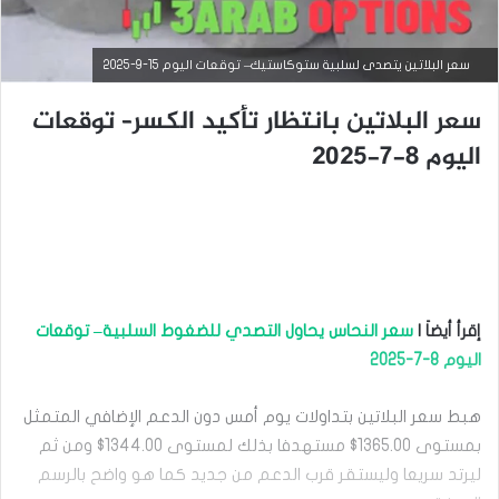
سعر البلاتين يتصدى لسلبية ستوكاستيك– توقعات اليوم 15-9-2025
سعر البلاتين بانتظار تأكيد الكسر– توقعات
اليوم 8-7-2025
التحليل الفني للسلع
سبتمبر
إقرأ أيضاَ |
سعر النحاس يحاول التصدي للضغوط السلبية– توقعات
15,
اليوم 8-7-2025
2025
س
ع
هبط سعر البلاتين بتداولات يوم أمس دون الدعم الإضافي المتمثل
ر
بمستوى 1365.00$ مستهدفا بذلك لمستوى 1344.00$ ومن ثم
ا
ل
ليرتد سريعا وليستقر قرب الدعم من جديد كما هو واضح بالرسم