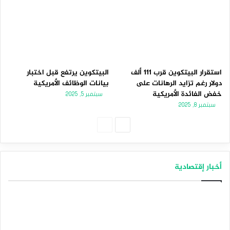
استقرار البيتكوين قرب 111 ألف
البيتكوين يرتفع قبل اختبار
دولار رغم تزايد الرهانات على
بيانات الوظائف الأمريكية
خفض الفائدة الأمريكية
سبتمبر 5, 2025
سبتمبر 8, 2025
الصفحة
الصفحة
التالية
السابقة
أخبار إقتصادية