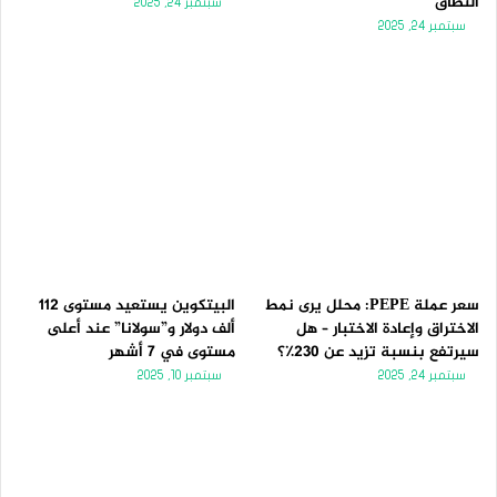
النطاق
سبتمبر 24, 2025
سبتمبر 24, 2025
سعر عملة PEPE: محلل يرى نمط
البيتكوين يستعيد مستوى 112
الاختراق وإعادة الاختبار – هل
ألف دولار و”سولانا” عند أعلى
سيرتفع بنسبة تزيد عن 230٪؟
مستوى في 7 أشهر
سبتمبر 24, 2025
سبتمبر 10, 2025