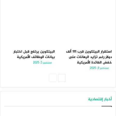
استقرار البيتكوين قرب 111 ألف
البيتكوين يرتفع قبل اختبار
دولار رغم تزايد الرهانات على
بيانات الوظائف الأمريكية
خفض الفائدة الأمريكية
سبتمبر 5, 2025
سبتمبر 8, 2025
الصفحة
الصفحة
التالية
السابقة
أخبار إقتصادية