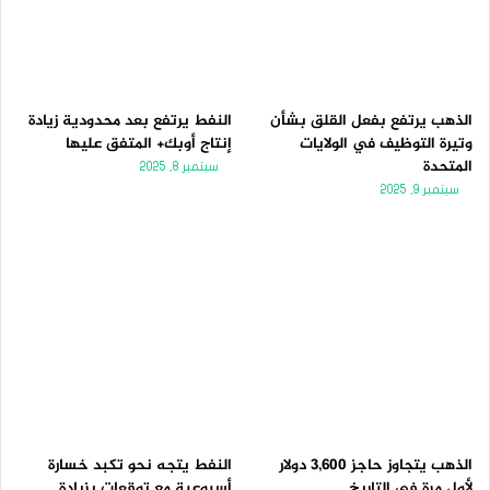
الذهب يرتفع بفعل القلق بشأن
النفط يرتفع بعد محدودية زيادة
وتيرة التوظيف في الولايات
إنتاج أوبك+ المتفق عليها
المتحدة
سبتمبر 8, 2025
سبتمبر 9, 2025
الذهب يتجاوز حاجز 3,600 دولار
النفط يتجه نحو تكبد خسارة
لأول مرة فى التاريخ
أسبوعية مع توقعات بزيادة