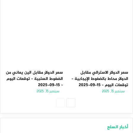
سعر الدولار الاسترالي مقابل
سعر الدولار مقابل الين يعاني من
الدولار محاط بالضغوط الإيجابية –
الضغوط السلبية – توقعات اليوم
توقعات اليوم – 15-09-2025
– 15-09-2025
سبتمبر 15, 2025
سبتمبر 15, 2025
الصفحة
الصفحة
التالية
السابقة
أخبار السلع