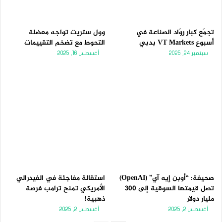
تجمّع كبار روّاد الصناعة في
وول ستريت تواجه معضلة
أسبوع VT Markets بدبي
التحوط مع تضخم التقييمات
سبتمبر 24, 2025
أغسطس 16, 2025
صحيفة: “أوبن إيه آي” (OpenAI)
استقالة مفاجئة في الفيدرالي
تصل قيمتها السوقية إلى 300
الأمريكي تمنح ترامب فرصة
مليار دولار
ذهبية!
أغسطس 2, 2025
أغسطس 2, 2025