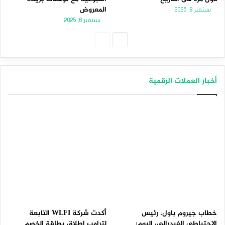
المعروض
سبتمبر 8, 2025
سبتمبر 6, 2025
الصفحة
الصفحة
التالية
السابقة
أخبار العملات الرقمية
خطاب جيروم باول، رئيس
أكدت شركة WLFI التابعة
الاحتياطي الفيدرالي، اليوم:
لترامب إطلاق بطاقة الخصم