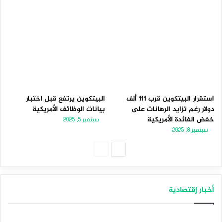
استقرار البيتكوين قرب 111 ألف
البيتكوين يرتفع قبل اختبار
دولار رغم تزايد الرهانات على
بيانات الوظائف الأمريكية
خفض الفائدة الأمريكية
سبتمبر 5, 2025
سبتمبر 8, 2025
الصفحة
الصفحة
التالية
السابقة
أخبار إقتصادية