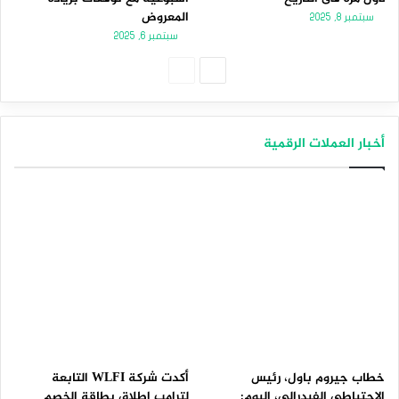
المعروض
سبتمبر 8, 2025
سبتمبر 6, 2025
الصفحة
الصفحة
التالية
السابقة
أخبار العملات الرقمية
خطاب جيروم باول، رئيس
أكدت شركة WLFI التابعة
الاحتياطي الفيدرالي، اليوم:
لترامب إطلاق بطاقة الخصم