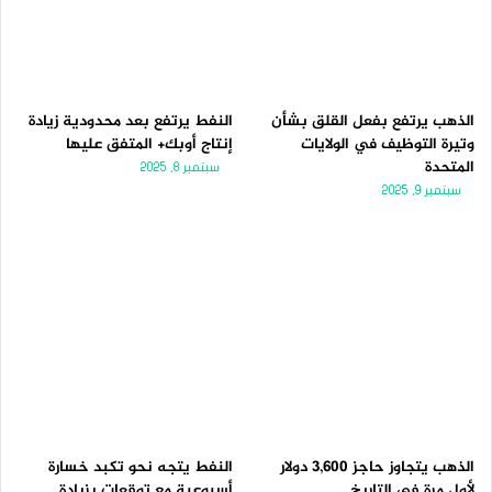
الذهب يرتفع بفعل القلق بشأن
النفط يرتفع بعد محدودية زيادة
وتيرة التوظيف في الولايات
إنتاج أوبك+ المتفق عليها
المتحدة
سبتمبر 8, 2025
سبتمبر 9, 2025
الذهب يتجاوز حاجز 3,600 دولار
النفط يتجه نحو تكبد خسارة
لأول مرة فى التاريخ
أسبوعية مع توقعات بزيادة