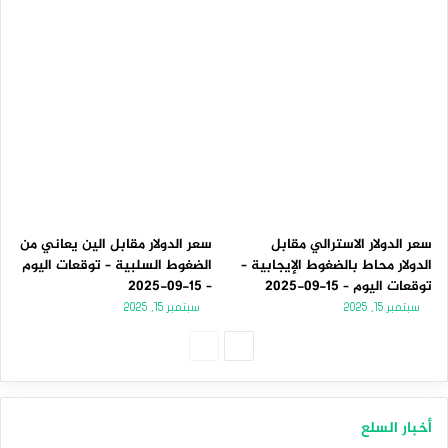
سعر الدولار الاسترالي مقابل
سعر الدولار مقابل الين يعاني من
الدولار محاط بالضغوط الإيجابية –
الضغوط السلبية – توقعات اليوم
توقعات اليوم – 15-09-2025
– 15-09-2025
سبتمبر 15, 2025
سبتمبر 15, 2025
الصفحة
الصفحة
التالية
السابقة
أخبار السلع