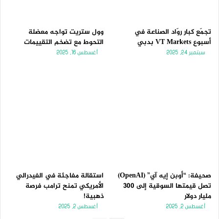
تجمّع كبار روّاد الصناعة في
وول ستريت تواجه معضلة
أسبوع VT Markets بدبي
التحوط مع تضخم التقييمات
سبتمبر 24, 2025
أغسطس 16, 2025
صحيفة: “أوبن إيه آي” (OpenAI)
استقالة مفاجئة في الفيدرالي
تصل قيمتها السوقية إلى 300
الأمريكي تمنح ترامب فرصة
مليار دولار
ذهبية!
أغسطس 2, 2025
أغسطس 2, 2025