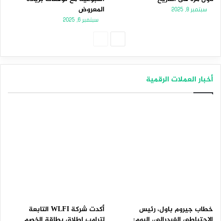
المعروض
سبتمبر 8, 2025
سبتمبر 6, 2025
الصفحة
الصفحة
التالية
السابقة
أخبار العملات الرقمية
خطاب جيروم باول، رئيس
أكدت شركة WLFI التابعة
الاحتياطي الفيدرالي، اليوم:
لترامب إطلاق بطاقة الخصم