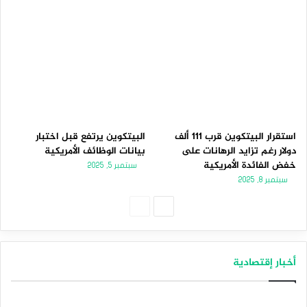
استقرار البيتكوين قرب 111 ألف
البيتكوين يرتفع قبل اختبار
دولار رغم تزايد الرهانات على
بيانات الوظائف الأمريكية
خفض الفائدة الأمريكية
سبتمبر 5, 2025
سبتمبر 8, 2025
الصفحة
الصفحة
التالية
السابقة
أخبار إقتصادية