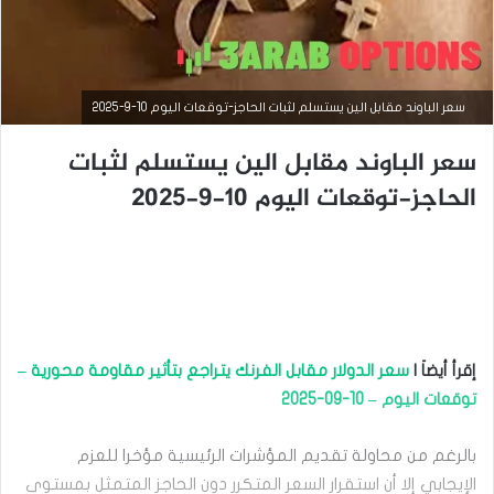
سعر الباوند مقابل الين يستسلم لثبات الحاجز-توقعات اليوم 10-9-2025
سعر الباوند مقابل الين يستسلم لثبات
الحاجز-توقعات اليوم 10-9-2025
التحليل الفني للعملات
سبتمبر
9,
2025
س
ع
إقرأ أيضاَ |
سعر الدولار مقابل الفرنك يتراجع بتأثير مقاومة محورية –
ر
ا
توقعات اليوم – 10-09-2025
ل
ب
بالرغم من محاولة تقديم المؤشرات الرئيسية مؤخرا للعزم
ا
و
الإيجابي إلا أن استقرار السعر المتكرر دون الحاجز المتمثل بمستوى