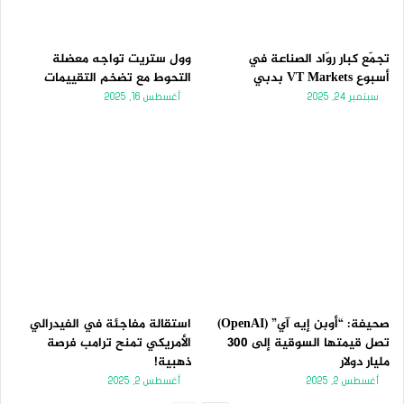
تجمّع كبار روّاد الصناعة في
وول ستريت تواجه معضلة
أسبوع VT Markets بدبي
التحوط مع تضخم التقييمات
سبتمبر 24, 2025
أغسطس 16, 2025
صحيفة: “أوبن إيه آي” (OpenAI)
استقالة مفاجئة في الفيدرالي
تصل قيمتها السوقية إلى 300
الأمريكي تمنح ترامب فرصة
مليار دولار
ذهبية!
أغسطس 2, 2025
أغسطس 2, 2025