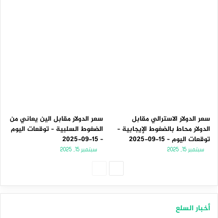
سعر الدولار الاسترالي مقابل
سعر الدولار مقابل الين يعاني من
الدولار محاط بالضغوط الإيجابية –
الضغوط السلبية – توقعات اليوم
توقعات اليوم – 15-09-2025
– 15-09-2025
سبتمبر 15, 2025
سبتمبر 15, 2025
الصفحة
الصفحة
التالية
السابقة
أخبار السلع