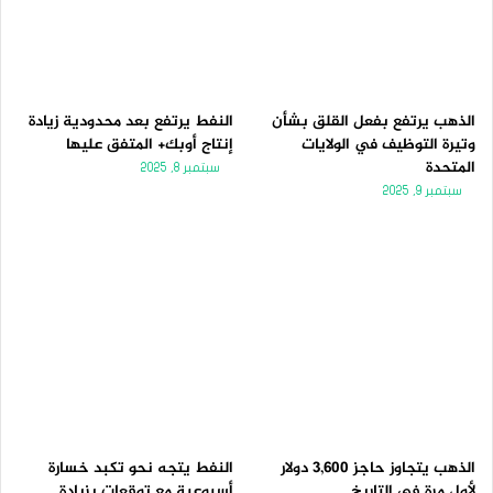
الذهب يرتفع بفعل القلق بشأن
النفط يرتفع بعد محدودية زيادة
وتيرة التوظيف في الولايات
إنتاج أوبك+ المتفق عليها
المتحدة
سبتمبر 8, 2025
سبتمبر 9, 2025
الذهب يتجاوز حاجز 3,600 دولار
النفط يتجه نحو تكبد خسارة
لأول مرة فى التاريخ
أسبوعية مع توقعات بزيادة