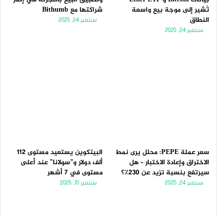
تُشير إلى موجة بيع واسعة
شراكتها مع Bithumb
النطاق
سبتمبر 24, 2025
سبتمبر 24, 2025
سعر عملة PEPE: محلل يرى نمط
البيتكوين يستعيد مستوى 112
الاختراق وإعادة الاختبار – هل
ألف دولار و”سولانا” عند أعلى
سيرتفع بنسبة تزيد عن 230٪؟
مستوى في 7 أشهر
سبتمبر 24, 2025
سبتمبر 10, 2025