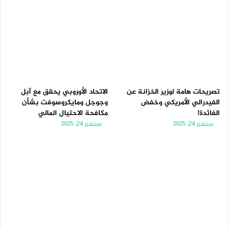
تصريحات هامة لوزير الخزانة عن
الاتحاد الأوروبي يحقق مع آبل
الفيدرالي الأمريكي وخفض
وجوجل ومايكروسوفت بشأن
الفائدة!
مكافحة الاحتيال المالي
سبتمبر 24, 2025
سبتمبر 24, 2025