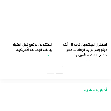
استقرار البيتكوين قرب 111 ألف
البيتكوين يرتفع قبل اختبار
دولار رغم تزايد الرهانات على
بيانات الوظائف الأمريكية
خفض الفائدة الأمريكية
سبتمبر 5, 2025
سبتمبر 8, 2025
الصفحة
الصفحة
التالية
السابقة
أخبار إقتصادية