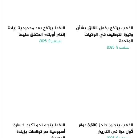
الذهب يرتفع بفعل القلق بشأن
النفط يرتفع بعد محدودية زيادة
وتيرة التوظيف في الولايات
إنتاج أوبك+ المتفق عليها
المتحدة
سبتمبر 8, 2025
سبتمبر 9, 2025
الذهب يتجاوز حاجز 3,600 دولار
النفط يتجه نحو تكبد خسارة
لأول مرة فى التاريخ
أسبوعية مع توقعات بزيادة