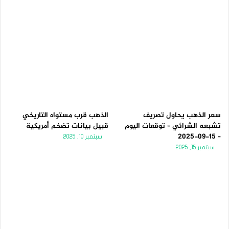
سعر الذهب يحاول تصريف
الذهب قرب مستواه التاريخي
تشبعه الشرائي – توقعات اليوم
قبيل بيانات تضخم أمريكية
– 15-09-2025
سبتمبر 10, 2025
سبتمبر 15, 2025