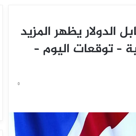
ل الدولار يظهر المزيد
ية – توقعات اليوم –
0