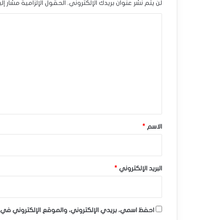
لن يتم نشر عنوان بريدك الإلكتروني.
الحقول الإلزامية مشار إلي
ل
ا
ا
ل
ر
ت
ي
ع
ب
ل
ي
د
ق
أ
*
الاسم
*
ب
ت
ص
البريد الإلكتروني
*
ر
ي
احفظ اسمي، بريدي الإلكتروني، والموقع الإلكتروني في 