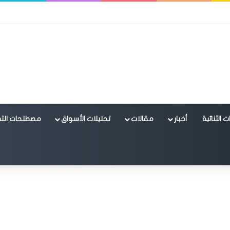
 الثنائية
أخبار
مقالات
تحليلات الأسواق
مصطلحات التد