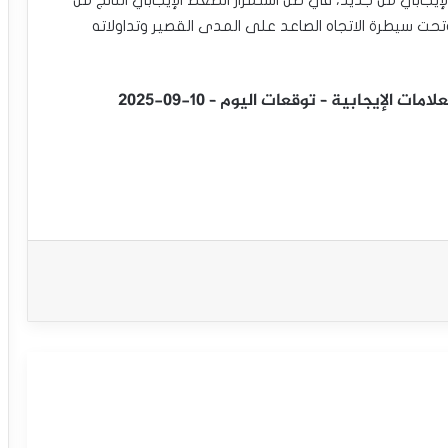
لاته أعلى متوسطه المتحرك البسيط لفترة 50، وتحت سيطرة الاتجاه الصاعد على المدى القصير وتداولاته
 الإيجابية – توقعات اليوم – 10-09-2025
سعر الاسترليني مقابل الدولار يبدأ بتصريف
تشبعه الشرائي – توقعات اليوم – 12-09-
2025
سعر الاسترليني مقابل الدولار يحاول
اكتساب زخماً إيجابياً – توقعات اليوم – 11-
09-2025