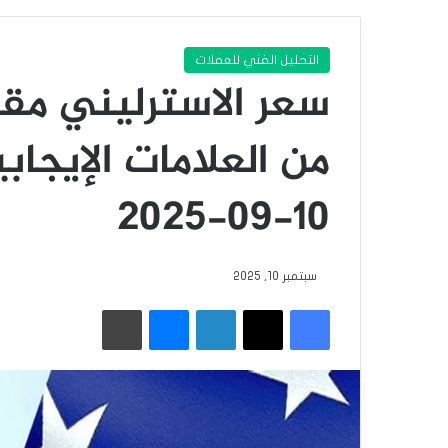
التحليل الفني للعملات
سعر الاسترليني مقاب
من العلامات الإيجاب
10-09-2025
سبتمبر 10, 2025
فيسبوك
‫X
لينكدإن
ماسنجر
طباعة