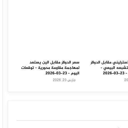
سترليني مقابل الدولار
سعر الدولار مقابل الين يستعد
تشبعه البيعي –
لمهاجمة مقاومة محورية – توقعات
202
اليوم – 23-03-2026
مارس 23, 2026