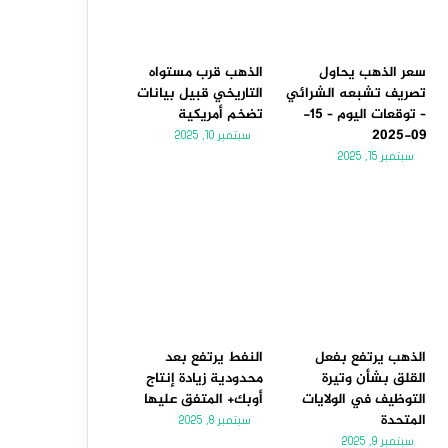
سعر الذهب يحاول
الذهب قرب مستواه
تصريف تشبعه الشرائي
التاريخي قبيل بيانات
– توقعات اليوم – 15-
تضخم أمريكية
09-2025
سبتمبر 10, 2025
سبتمبر 15, 2025
الذهب يرتفع بفعل
النفط يرتفع بعد
القلق بشأن وتيرة
محدودية زيادة إنتاج
التوظيف في الولايات
أوبك+ المتفق عليها
المتحدة
سبتمبر 8, 2025
سبتمبر 9, 2025