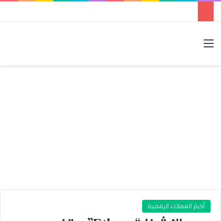
القائمة
بحث عن
الوضع المظلم
أخبار العملات الرقمية