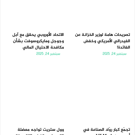
تصريحات هامة لوزير الخزانة عن
الاتحاد الأوروبي يحقق مع آبل
الفيدرالي الأمريكي وخفض
وجوجل ومايكروسوفت بشأن
الفائدة!
مكافحة الاحتيال المالي
سبتمبر 24, 2025
سبتمبر 24, 2025
تجمّع كبار روّاد الصناعة في
وول ستريت تواجه معضلة