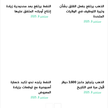
الذهب يرتفع بفعل القلق بشأن
النفط يرتفع بعد محدودية زيادة
وتيرة التوظيف في الولايات
إنتاج أوبك+ المتفق عليها
المتحدة
سبتمبر 8, 2025
سبتمبر 9, 2025
الذهب يتجاوز حاجز 3,600 دولار
النفط يتجه نحو تكبد خسارة
لأول مرة فى التاريخ
أسبوعية مع توقعات بزيادة
المعروض
سبتمبر 8, 2025
سبتمبر 6, 2025
الصفحة
الصفحة