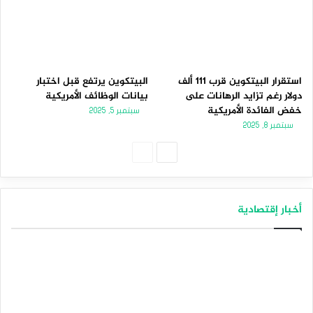
استقرار البيتكوين قرب 111 ألف
البيتكوين يرتفع قبل اختبار
دولار رغم تزايد الرهانات على
بيانات الوظائف الأمريكية
خفض الفائدة الأمريكية
سبتمبر 5, 2025
سبتمبر 8, 2025
الصفحة
الصفحة
التالية
السابقة
أخبار إقتصادية