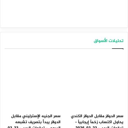
تحليلات الأسواق
سعر الدولار مقابل الدولار الكندي
سعر الجنيه الإسترليني مقابل
يحاول اكتساب زخماً إيجابياً –
الدولار يبدأ بتصريف تشبعه