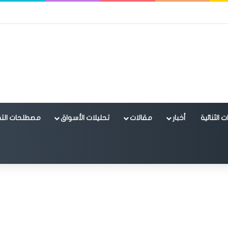
 الثنائية
أخبار
مقالات
تحليلات الأسواق
مصطلحات التد