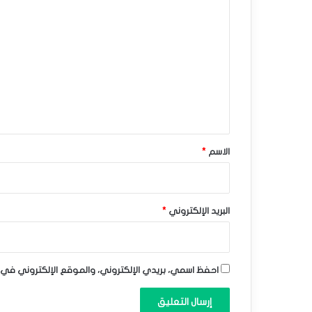
غ
ا
م
ل
ا
ت
ع
س
ل
ت
ي
م
ق
ر
*
الاسم
*
ا
ر
البريد الإلكتروني
*
ا
ل
د
احفظ اسمي، بريدي الإلكتروني، والموقع الإلكتروني في 
ع