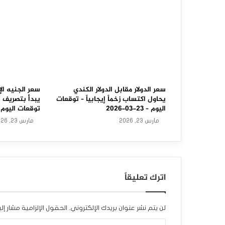
خ
ف
ض
ب
ح
سعر الدولار مقابل الدولار الكندي
سعر الجنيه الإ
و
يحاول اكتساب زخماً إيجابياً – توقعات
يبدأ بتصريف 
اليوم – 23-03-2026
توقعات اليوم – 23-03-6
ا
مارس 23, 2026
مارس 23, 2026
ل
ي
3
اترك تعليقاً
%
ر
لن يتم نشر عنوان بريدك الإلكتروني.
الحقول الإلزامية مشار إلي