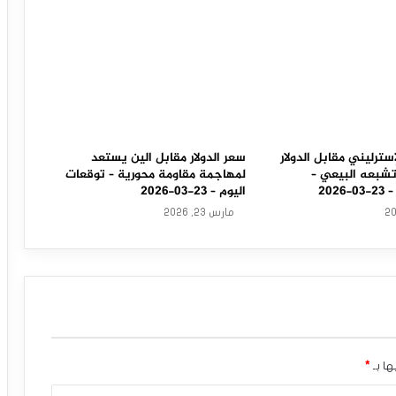
سترليني مقابل الدولار
سعر الدولار مقابل الين يستعد
تشبعه البيعي –
لمهاجمة مقاومة محورية – توقعات
202
اليوم – 23-03-2026
مارس 23, 2026
ها بـ
*