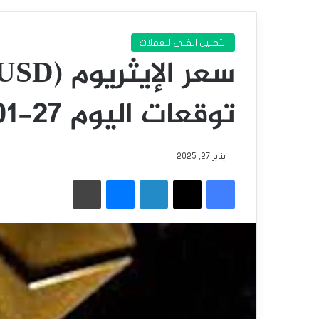
التحليل الفني للعملات
توقعات اليوم 27-01-2025
يناير 27, 2025
فيسبوك
‫X
لينكدإن
ماسنجر
طباعة