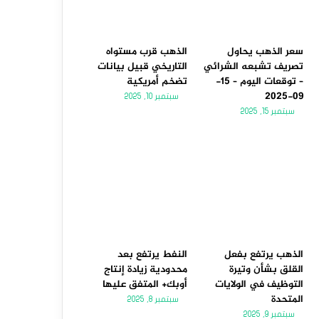
سعر الذهب يحاول
الذهب قرب مستواه
تصريف تشبعه الشرائي
التاريخي قبيل بيانات
– توقعات اليوم – 15-
تضخم أمريكية
09-2025
سبتمبر 10, 2025
سبتمبر 15, 2025
الذهب يرتفع بفعل
النفط يرتفع بعد
القلق بشأن وتيرة
محدودية زيادة إنتاج
التوظيف في الولايات
أوبك+ المتفق عليها
المتحدة
سبتمبر 8, 2025
سبتمبر 9, 2025