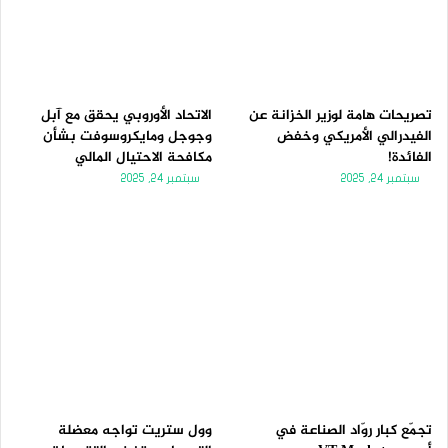
تصريحات هامة لوزير الخزانة عن
الاتحاد الأوروبي يحقق مع آبل
الفيدرالي الأمريكي وخفض
وجوجل ومايكروسوفت بشأن
الفائدة!
مكافحة الاحتيال المالي
سبتمبر 24, 2025
سبتمبر 24, 2025
تجمّع كبار روّاد الصناعة في
وول ستريت تواجه معضلة