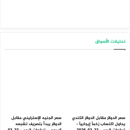
تحليلات الأسواق
سعر الدولار مقابل الدولار الكندي
سعر الجنيه الإسترليني مقابل
يحاول اكتساب زخماً إيجابياً –
الدولار يبدأ بتصريف تشبعه