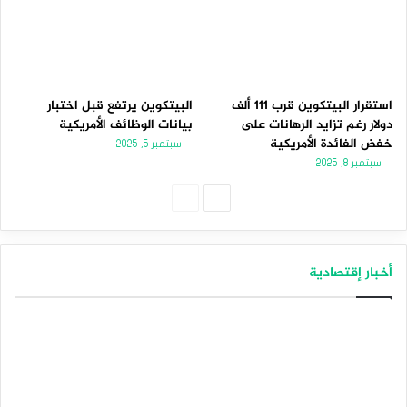
استقرار البيتكوين قرب 111 ألف
البيتكوين يرتفع قبل اختبار
دولار رغم تزايد الرهانات على
بيانات الوظائف الأمريكية
خفض الفائدة الأمريكية
سبتمبر 5, 2025
سبتمبر 8, 2025
الصفحة
الصفحة
التالية
السابقة
أخبار إقتصادية