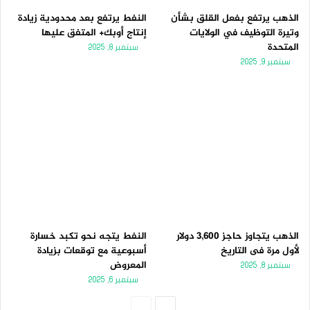
الذهب يرتفع بفعل القلق بشأن
النفط يرتفع بعد محدودية زيادة
وتيرة التوظيف في الولايات
إنتاج أوبك+ المتفق عليها
المتحدة
سبتمبر 8, 2025
سبتمبر 9, 2025
الذهب يتجاوز حاجز 3,600 دولار
النفط يتجه نحو تكبد خسارة
لأول مرة فى التاريخ
أسبوعية مع توقعات بزيادة
المعروض
سبتمبر 8, 2025
سبتمبر 6, 2025
الصفحة
الصفحة