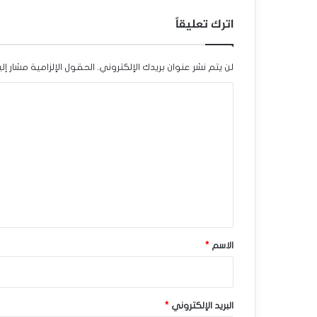
ع
اترك تعليقاً
م
ن
لن يتم نشر عنوان بريدك الإلكتروني.
الحقول الإلزامية مشار إلي
م
ا
س
ل
ت
ت
ع
و
ل
ي
ي
ا
ق
ت
*
الاسم
*
ق
ي
البريد الإلكتروني
*