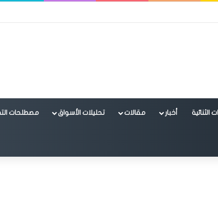
 الثنائية
أخبار
مقالات
تحليلات الأسواق
مصطلحات التد