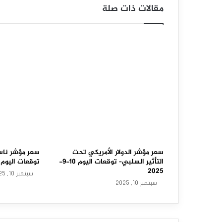
ل
مقالات ذات صلة
أ
م
ي
ر
ك
ي
ة
ت
سعر مؤشر الدولار الأمريكي تحت
سعر مؤشر ناس
ت
التأثير السلبي– توقعات اليوم 10-9-
توقعات اليوم 10-9-2025
2025
ر
سبتمبر 10, 2025
سبتمبر 10, 2025
ا
ج