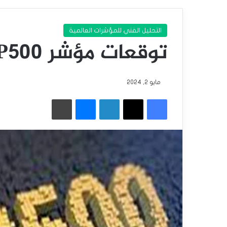
التحليل الفني للمؤشرات العالمية
توقعات مؤشر S&P500 لشهر مايو 2024.
مايو 2, 2024
فيسبوك
‫X
لينكدإن
ماسنجر
طباعة