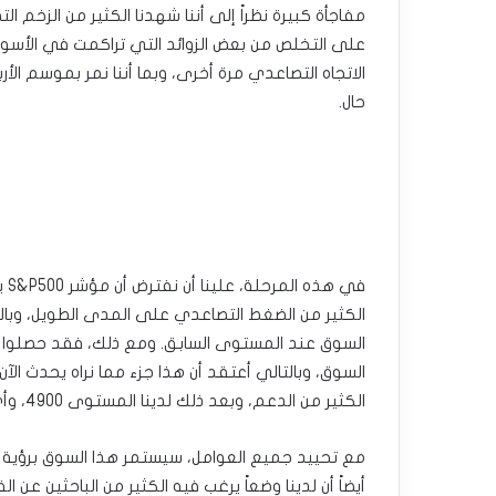
مفاجأة كبيرة نظراً إلى أننا شهدنا الكثير من الزخم الت
على التخلص من بعض الزوائد التي تراكمت في الأسو
الاتجاه التصاعدي مرة أخرى، وبما أننا نمر بموسم الأ
حال.
في
الكثير من الضغط التصاعدي على المدى الطويل، وبالت
السوق عند المستوى السابق. ومع ذلك، فقد حصلو
الكثير من الدعم، وبعد ذلك لدينا المستوى 4900، وأي شيء دون هذا المستوى قد يؤدي لتصحيح كبير.
مع تحييد جميع العوامل، سيستمر هذا السوق برؤية ال