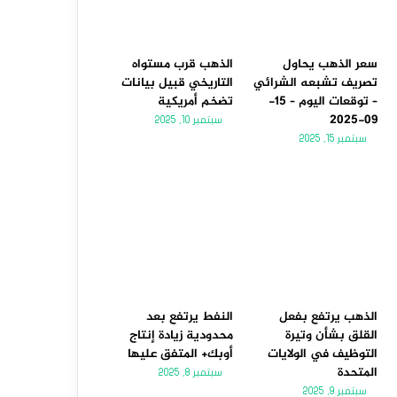
سعر الذهب يحاول
الذهب قرب مستواه
تصريف تشبعه الشرائي
التاريخي قبيل بيانات
– توقعات اليوم – 15-
تضخم أمريكية
09-2025
سبتمبر 10, 2025
سبتمبر 15, 2025
الذهب يرتفع بفعل
النفط يرتفع بعد
القلق بشأن وتيرة
محدودية زيادة إنتاج
التوظيف في الولايات
أوبك+ المتفق عليها
المتحدة
سبتمبر 8, 2025
سبتمبر 9, 2025