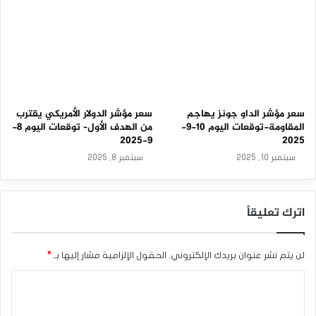
ي
ن
مؤشر إس آند بي 500
ة
سعر مؤشر الداو جونز يهاجم
سعر مؤشر الدولار الأمريكي يقترب
المقاومة-توقعات اليوم 10-9-
من الهدف الأول– توقعات اليوم 8-
9-2025
2025
سبتمبر 10, 2025
سبتمبر 8, 2025
اترك تعليقاً
لن يتم نشر عنوان بريدك الإلكتروني.
الحقول الإلزامية مشار إليها بـ
*
ا
ل