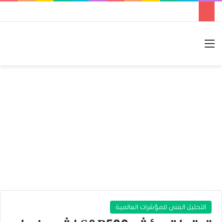
القائمة
بحث عن
الوضع المظلم
التحليل الفني للمؤشرات العالمية