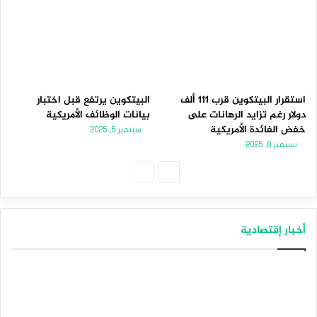
استقرار البيتكوين قرب 111 ألف
البيتكوين يرتفع قبل اختبار
دولار رغم تزايد الرهانات على
بيانات الوظائف الأمريكية
خفض الفائدة الأمريكية
سبتمبر 5, 2025
سبتمبر 8, 2025
الصفحة
الصفحة
التالية
السابقة
أخبار إقتصادية