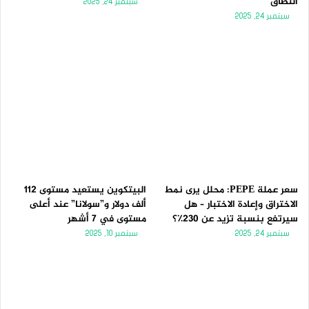
النطاق
سبتمبر 24, 2025
سبتمبر 24, 2025
سعر عملة PEPE: محلل يرى نمط
البيتكوين يستعيد مستوى 112
الاختراق وإعادة الاختبار – هل
ألف دولار و”سولانا” عند أعلى
سيرتفع بنسبة تزيد عن 230٪؟
مستوى في 7 أشهر
سبتمبر 24, 2025
سبتمبر 10, 2025