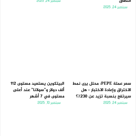
النطاق
سبتمبر 24, 2025
سبتمبر 24, 2025
سعر عملة PEPE: محلل يرى نمط
البيتكوين يستعيد مستوى 112
الاختراق وإعادة الاختبار – هل
ألف دولار و”سولانا” عند أعلى
سيرتفع بنسبة تزيد عن 230٪؟
مستوى في 7 أشهر
سبتمبر 24, 2025
سبتمبر 10, 2025