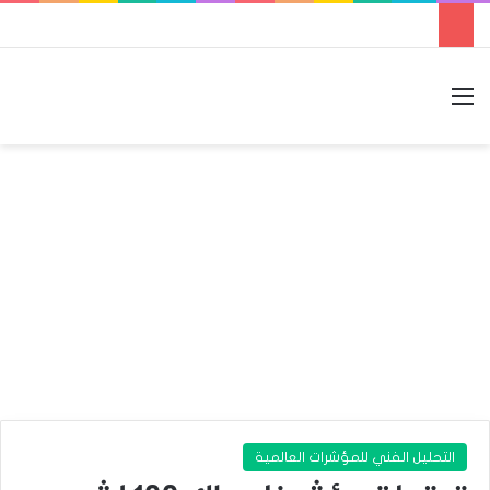
القائمة
بحث عن
الوضع المظلم
التحليل الفني للمؤشرات العالمية