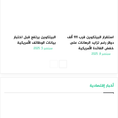
استقرار البيتكوين قرب 111 ألف
البيتكوين يرتفع قبل اختبار
دولار رغم تزايد الرهانات على
بيانات الوظائف الأمريكية
خفض الفائدة الأمريكية
سبتمبر 5, 2025
سبتمبر 8, 2025
الصفحة
الصفحة
التالية
السابقة
أخبار إقتصادية