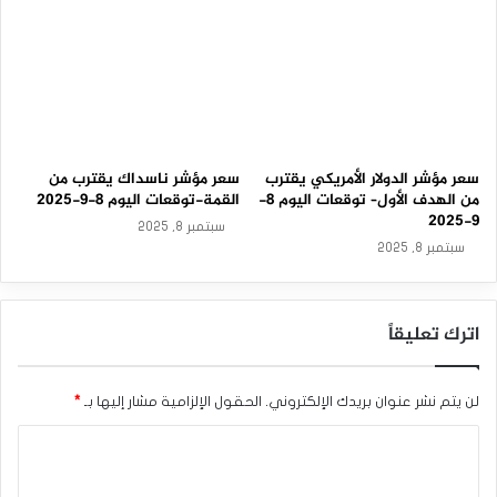
2
3
-
الدولار الأمريكي
ناسداك
0
3
-
2
0
2
سعر مؤشر الدولار الأمريكي يقترب
سعر مؤشر ناسداك يقترب من
6
من الهدف الأول– توقعات اليوم 8-
القمة-توقعات اليوم 8-9-2025
9-2025
سبتمبر 8, 2025
سبتمبر 8, 2025
اترك تعليقاً
لن يتم نشر عنوان بريدك الإلكتروني.
الحقول الإلزامية مشار إليها بـ
*
ا
ل