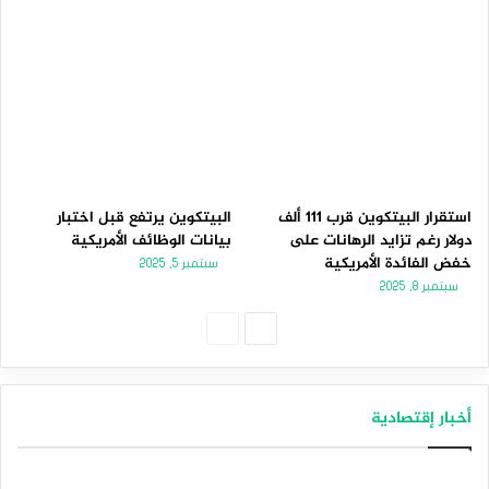
استقرار البيتكوين قرب 111 ألف
البيتكوين يرتفع قبل اختبار
دولار رغم تزايد الرهانات على
بيانات الوظائف الأمريكية
خفض الفائدة الأمريكية
سبتمبر 5, 2025
سبتمبر 8, 2025
الصفحة
الصفحة
التالية
السابقة
أخبار إقتصادية