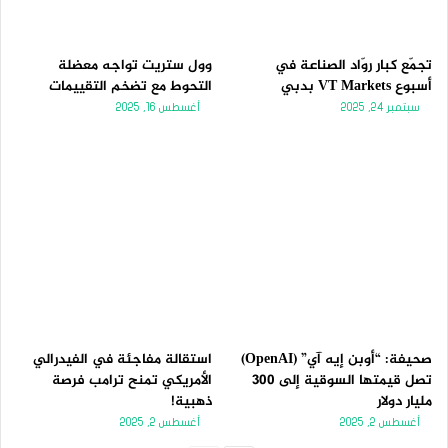
تجمّع كبار روّاد الصناعة في
وول ستريت تواجه معضلة
أسبوع VT Markets بدبي
التحوط مع تضخم التقييمات
سبتمبر 24, 2025
أغسطس 16, 2025
صحيفة: “أوبن إيه آي” (OpenAI)
استقالة مفاجئة في الفيدرالي
تصل قيمتها السوقية إلى 300
الأمريكي تمنح ترامب فرصة
مليار دولار
ذهبية!
أغسطس 2, 2025
أغسطس 2, 2025