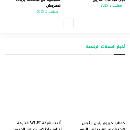
المعروض
سبتمبر 8, 2025
سبتمبر 6, 2025
الصفحة
الصفحة
التالية
السابقة
أخبار العملات الرقمية
خطاب جيروم باول، رئيس
أكدت شركة WLFI التابعة
الاحتياطي الفيدرالي، اليوم:
لترامب إطلاق بطاقة الخصم