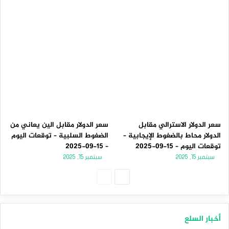
سعر الدولار الاسترالي مقابل
سعر الدولار مقابل الين يعاني من
الدولار محاط بالضغوط الإيجابية –
الضغوط السلبية – توقعات اليوم
توقعات اليوم – 15-09-2025
– 15-09-2025
سبتمبر 15, 2025
سبتمبر 15, 2025
الصفحة
الصفحة
التالية
السابقة
أخبار السلع