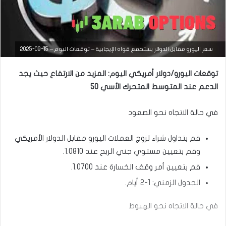
سعر اليورو مقابل الدولار يستجمع قواه الإيجابية – توقعات اليوم – 15-09-2025
توقعات اليورو/دولار أمريكي اليوم: المزيد من الارتفاع حيث يجد
الدعم عند المتوسط المتحرك الأسي 50
التحليل الفني للعملات
في حالة الاتجاه نحو الصعود
يناير
16,
2025
قم بتداول شراء لزوج العملات اليورو مقابل الدولار الأمريكي
س
وقم بتعيين مستوي جني الربح عند 1.0810.
ع
ر
قم بتعيين أمر وقف الخسارة عند 1.0700.
ا
الجدول الزمني: 1-2 أيام.
ل
ي
و
في حالة الاتجاه نحو الهبوط
ر