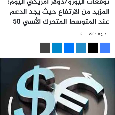
توقعات اليورو/دولار أمريكي اليوم:
المزيد من الارتفاع حيث يجد الدعم
عند المتوسط المتحرك الأسي 50
مايو 9, 2024
0
فيسبوك
‫X
لينكدإن
ماسنجر
تيلقرام
طباعة