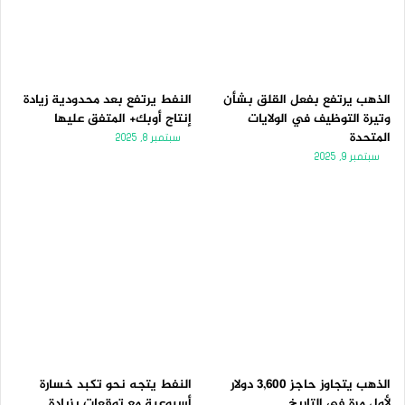
الذهب يرتفع بفعل القلق بشأن
النفط يرتفع بعد محدودية زيادة
وتيرة التوظيف في الولايات
إنتاج أوبك+ المتفق عليها
المتحدة
سبتمبر 8, 2025
سبتمبر 9, 2025
الذهب يتجاوز حاجز 3,600 دولار
النفط يتجه نحو تكبد خسارة
لأول مرة فى التاريخ
أسبوعية مع توقعات بزيادة