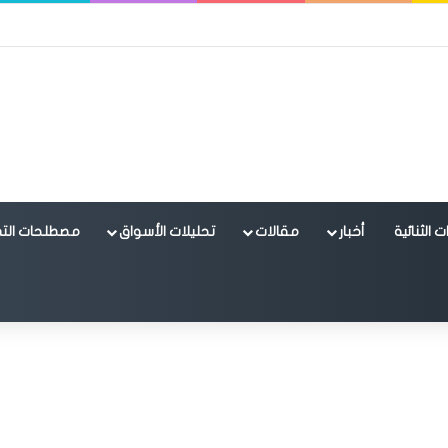
 الثنائية
أخبار
مقالات
تحليلات الأسواق
مصطلحات التد