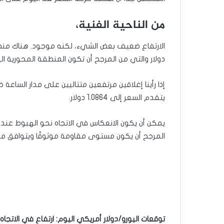
من الناحية الفنية،
دولار والتي من المرجح أن تكون المنطقة المحورية ال
يتقدم السعر إلى 1.0864 دولار.
المرجح أن يكون مستوى مقاومة موثوقًا ويتوافق مع
توقعات اليورو/دولار أمريكي اليوم: ارتفاع في الاتجاه نحو ال