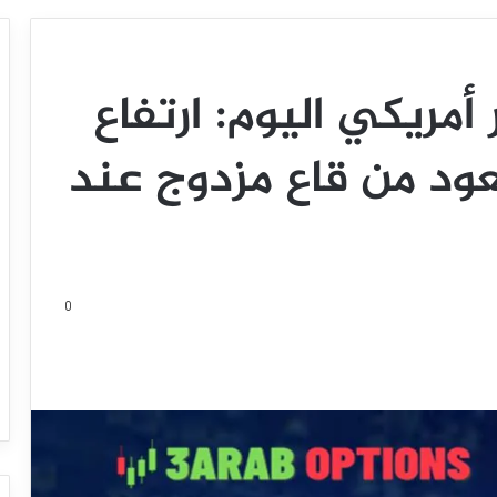
أمريكي اليوم: ارتفاع
عود من قاع مزدوج عند
0