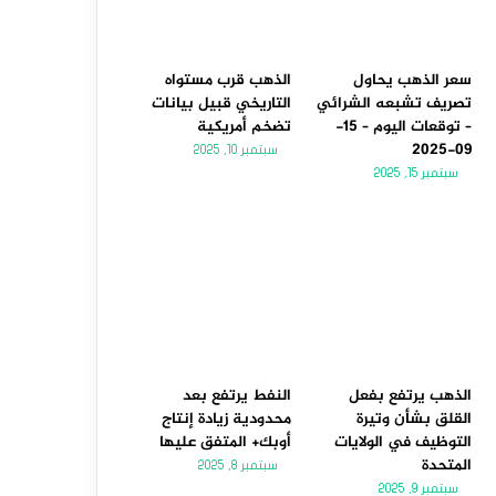
سعر الذهب يحاول
الذهب قرب مستواه
تصريف تشبعه الشرائي
التاريخي قبيل بيانات
– توقعات اليوم – 15-
تضخم أمريكية
09-2025
سبتمبر 10, 2025
سبتمبر 15, 2025
الذهب يرتفع بفعل
النفط يرتفع بعد
القلق بشأن وتيرة
محدودية زيادة إنتاج
التوظيف في الولايات
أوبك+ المتفق عليها
المتحدة
سبتمبر 8, 2025
سبتمبر 9, 2025