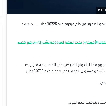
صعود من قاع مزدوج عند 1.0725 دولار.
…..منطقة
لدولار الأمريكي: نمط القمة المزدوجة يشير إلى تراجع قصير.
ليورو مقابل الدولار الأمريكي في الخامس من فبراير، حيث
 مستوى الدعم الذي حددته عند 1.0726 دولار.
يكي