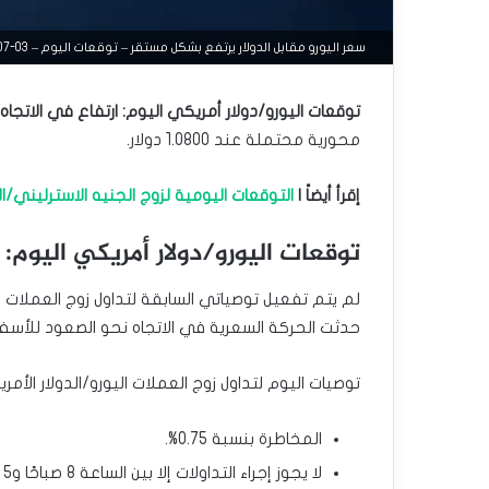
سعر اليورو مقابل الدولار يرتفع بشكل مستقر – توقعات اليوم – 03-07-2025
توقعات اليورو/دولار أمريكي اليوم: ارتفاع في الاتجاه نحو ال
محورية محتملة عند 1.0800 دولار.
إقرأ أيضاً |
التوقعات اليومية لزوج الجنيه الاسترليني/ا
توقعات اليورو/دولار أمريكي اليوم:
لم يتم تفعيل توصياتي السابقة لتداول زوج العملات ا
حدثت الحركة السعرية في الاتجاه نحو الصعود للأسف أسفل
توصيات اليوم لتداول زوج العملات اليورو/الدولار الأمر
المخاطرة بنسبة 0.75%.
لا يجوز إجراء التداولات إلا بين الساعة 8 صباحًا و5 مساءً بتوقيت لندن اليوم.