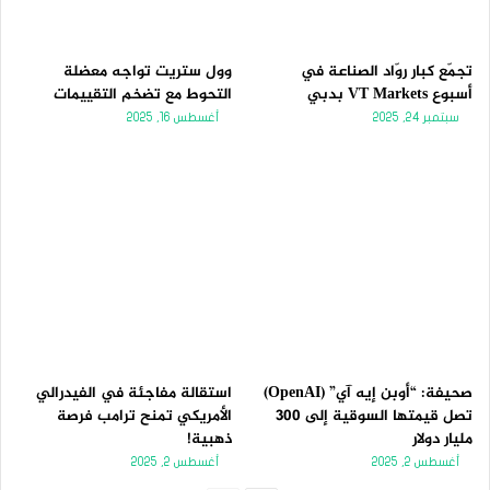
تجمّع كبار روّاد الصناعة في
وول ستريت تواجه معضلة
أسبوع VT Markets بدبي
التحوط مع تضخم التقييمات
سبتمبر 24, 2025
أغسطس 16, 2025
صحيفة: “أوبن إيه آي” (OpenAI)
استقالة مفاجئة في الفيدرالي
تصل قيمتها السوقية إلى 300
الأمريكي تمنح ترامب فرصة
مليار دولار
ذهبية!
أغسطس 2, 2025
أغسطس 2, 2025