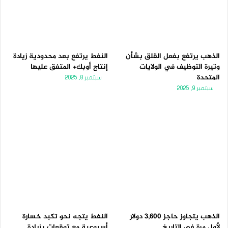
الذهب يرتفع بفعل القلق بشأن
النفط يرتفع بعد محدودية زيادة
وتيرة التوظيف في الولايات
إنتاج أوبك+ المتفق عليها
المتحدة
سبتمبر 8, 2025
سبتمبر 9, 2025
الذهب يتجاوز حاجز 3,600 دولار
النفط يتجه نحو تكبد خسارة
لأول مرة فى التاريخ
أسبوعية مع توقعات بزيادة