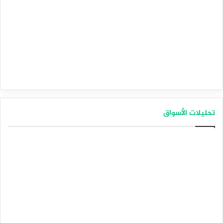
تحليلات الأسواق