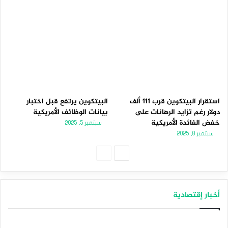
استقرار البيتكوين قرب 111 ألف
البيتكوين يرتفع قبل اختبار
دولار رغم تزايد الرهانات على
بيانات الوظائف الأمريكية
خفض الفائدة الأمريكية
سبتمبر 5, 2025
سبتمبر 8, 2025
الصفحة
الصفحة
التالية
السابقة
أخبار إقتصادية