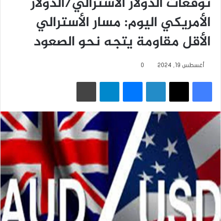
توقعات الدولار الأسترالي/الدولار
الأمريكي اليوم: مسار الأسترالي
الأقل مقاومة يتجه نحو الصعود
أغسطس 19, 2024
0
فيسبوك
‫X
لينكدإن
ماسنجر
تيلقرام
طباعة