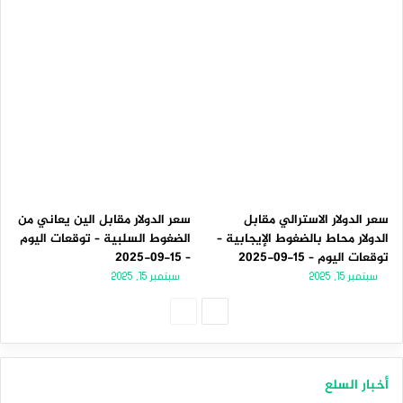
سعر الدولار الاسترالي مقابل
سعر الدولار مقابل الين يعاني من
الدولار محاط بالضغوط الإيجابية –
الضغوط السلبية – توقعات اليوم
توقعات اليوم – 15-09-2025
– 15-09-2025
سبتمبر 15, 2025
سبتمبر 15, 2025
الصفحة
الصفحة
التالية
السابقة
أخبار السلع