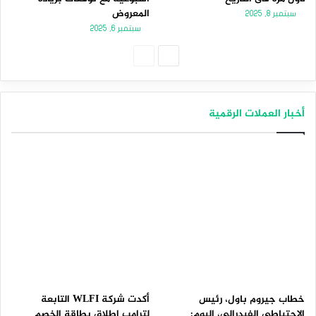
المعروض
سبتمبر 8, 2025
سبتمبر 6, 2025
الصفحة
الصفحة
التالية
السابقة
أخبار العملات الرقمية
خطاب جيروم باول، رئيس
أكدت شركة WLFI التابعة
الاحتياطي الفيدرالي، اليوم:
لترامب إطلاق بطاقة الخصم