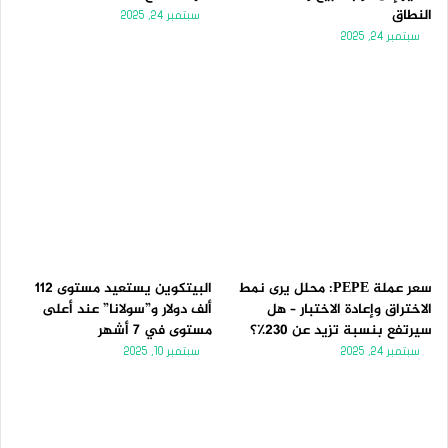
النطاق
سبتمبر 24, 2025
سبتمبر 24, 2025
سعر عملة PEPE: محلل يرى نمط
البيتكوين يستعيد مستوى 112
الاختراق وإعادة الاختبار – هل
ألف دولار و”سولانا” عند أعلى
سيرتفع بنسبة تزيد عن 230٪؟
مستوى في 7 أشهر
سبتمبر 24, 2025
سبتمبر 10, 2025