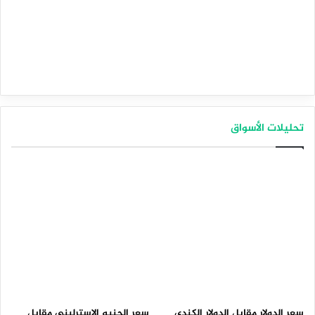
تحليلات الأسواق
سعر الدولار مقابل الدولار الكندي
سعر الجنيه الإسترليني مقابل