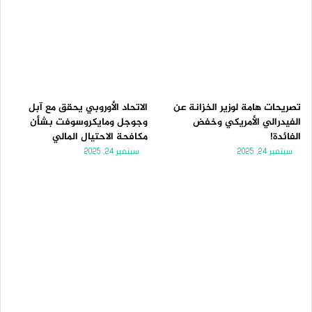
تصريحات هامة لوزير الخزانة عن
الاتحاد الأوروبي يحقق مع آبل
الفيدرالي الأمريكي وخفض
وجوجل ومايكروسوفت بشأن
الفائدة!
مكافحة الاحتيال المالي
سبتمبر 24, 2025
سبتمبر 24, 2025