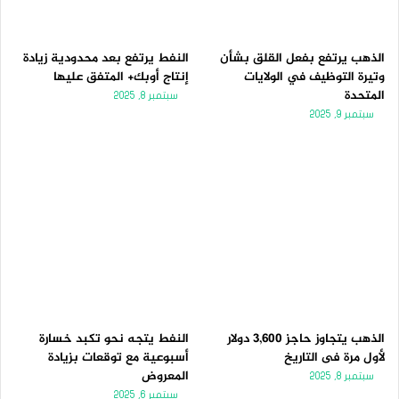
الذهب يرتفع بفعل القلق بشأن
النفط يرتفع بعد محدودية زيادة
وتيرة التوظيف في الولايات
إنتاج أوبك+ المتفق عليها
المتحدة
سبتمبر 8, 2025
سبتمبر 9, 2025
الذهب يتجاوز حاجز 3,600 دولار
النفط يتجه نحو تكبد خسارة
لأول مرة فى التاريخ
أسبوعية مع توقعات بزيادة
المعروض
سبتمبر 8, 2025
سبتمبر 6, 2025