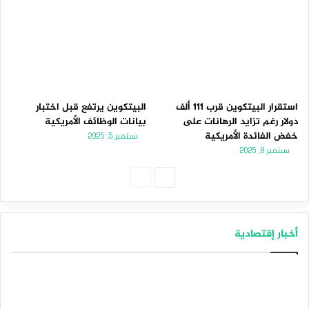
استقرار البيتكوين قرب 111 ألف
البيتكوين يرتفع قبل اختبار
دولار رغم تزايد الرهانات على
بيانات الوظائف الأمريكية
خفض الفائدة الأمريكية
سبتمبر 5, 2025
سبتمبر 8, 2025
الصفحة
الصفحة
التالية
السابقة
أخبار إقتصادية