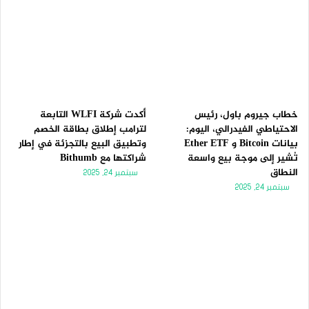
خطاب جيروم باول، رئيس
أكدت شركة WLFI التابعة
الاحتياطي الفيدرالي، اليوم:
لترامب إطلاق بطاقة الخصم
بيانات Bitcoin و Ether ETF
وتطبيق البيع بالتجزئة في إطار
تُشير إلى موجة بيع واسعة
شراكتها مع Bithumb
النطاق
سبتمبر 24, 2025
سبتمبر 24, 2025