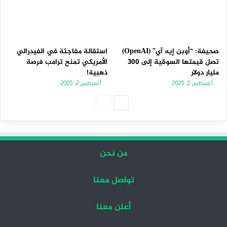
صحيفة: “أوبن إيه آي” (OpenAI)
استقالة مفاجئة في الفيدرالي
تصل قيمتها السوقية إلى 300
الأمريكي تمنح ترامب فرصة
مليار دولار
ذهبية!
أغسطس 2, 2025
أغسطس 2, 2025
الصفحة
الصفحة
التالية
السابقة
من نحن
تواصل معنا
أعلن معنا