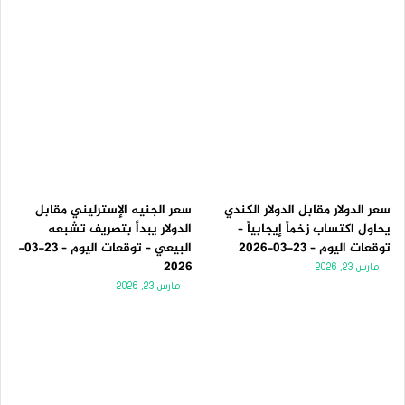
سعر الدولار مقابل الدولار الكندي
سعر الجنيه الإسترليني مقابل
يحاول اكتساب زخماً إيجابياً –
الدولار يبدأ بتصريف تشبعه
توقعات اليوم – 23-03-2026
البيعي – توقعات اليوم – 23-03-
2026
مارس 23, 2026
مارس 23, 2026