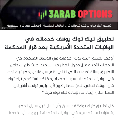
تطبيق تيك توك يوقف خدماته في الولايات المتحدة الأمريكية بعد قرار المحكمة
تطبيق تيك توك يوقف خدماته في
الولايات المتحدة الأمريكية بعد قرار المحكمة
أوقف تطبيق “تيك توك” خدماته في الولايات المتحدة. في
اللحظات الأخيرة قبل دخول الحظر حيز التنفيذ. حيث ظهرت داخل
التطبيق رسالة تضمنت النص التالي: “تم سن قانون يحظر تيك توك
في الولايات المتحدة. لسوء الحظ، لا يمكنكم استخدام تيك توك
في الوقت الحالي. نحن محظوظون لأن الرئيس ترامب أشار إلى
العمل على إيجاد حل لإعادة تيك توك قريبًا.”
كان تطبيق “تيك توك” قد سبق وأن أرسل قبل سريان الحظر،
إشعارات لمستخدميه في الولايات المتحدة، تنبههم بأن الخدمة