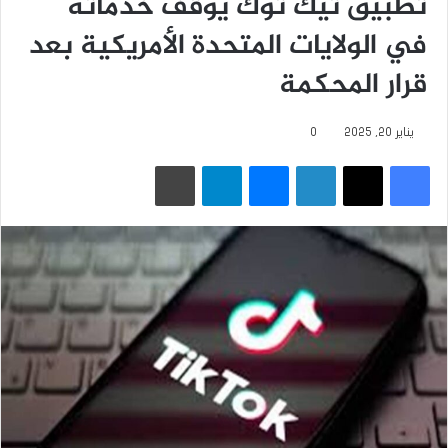
تطبيق تيك توك يوقف خدماته
في الولايات المتحدة الأمريكية بعد
قرار المحكمة
يناير 20, 2025
0
فيسبوك
‫X
لينكدإن
ماسنجر
تيلقرام
طباعة