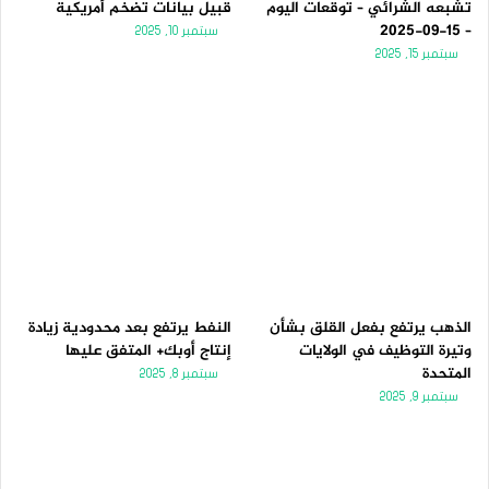
تشبعه الشرائي – توقعات اليوم
قبيل بيانات تضخم أمريكية
– 15-09-2025
سبتمبر 10, 2025
سبتمبر 15, 2025
الذهب يرتفع بفعل القلق بشأن
النفط يرتفع بعد محدودية زيادة
وتيرة التوظيف في الولايات
إنتاج أوبك+ المتفق عليها
المتحدة
سبتمبر 8, 2025
سبتمبر 9, 2025