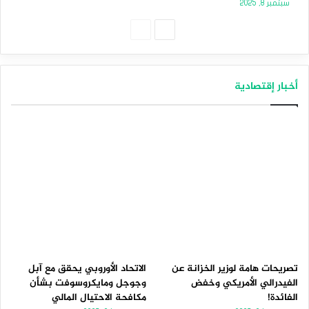
سبتمبر 8, 2025
الصفحة
الصفحة
التالية
السابقة
أخبار إقتصادية
تصريحات هامة لوزير الخزانة عن
الاتحاد الأوروبي يحقق مع آبل
الفيدرالي الأمريكي وخفض
وجوجل ومايكروسوفت بشأن
الفائدة!
مكافحة الاحتيال المالي