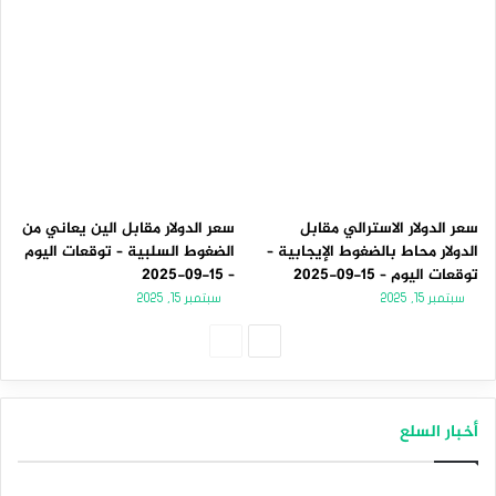
سعر الدولار الاسترالي مقابل
سعر الدولار مقابل الين يعاني من
الدولار محاط بالضغوط الإيجابية –
الضغوط السلبية – توقعات اليوم
توقعات اليوم – 15-09-2025
– 15-09-2025
سبتمبر 15, 2025
سبتمبر 15, 2025
الصفحة
الصفحة
التالية
السابقة
أخبار السلع