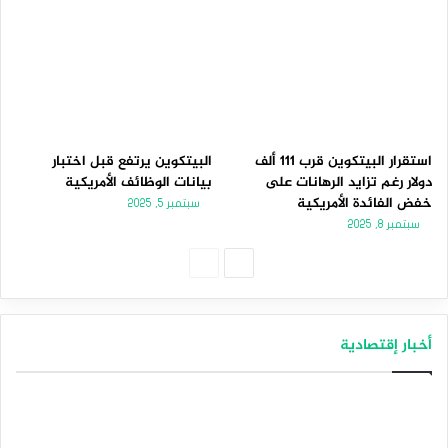
استقرار البيتكوين قرب 111 ألف
البيتكوين يرتفع قبل اختبار
دولار رغم تزايد الرهانات على
بيانات الوظائف الأمريكية
خفض الفائدة الأمريكية
سبتمبر 5, 2025
سبتمبر 8, 2025
الصفحة
الصفحة
التالية
السابقة
أخبار إقتصادية