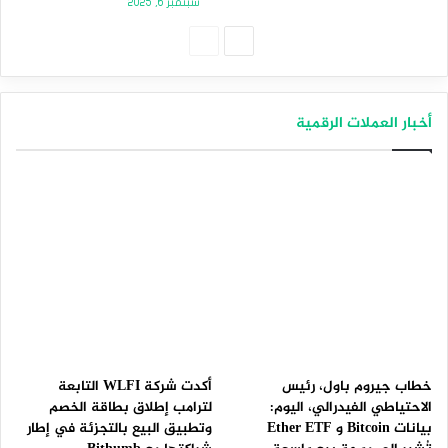
سبتمبر 6, 2025
الصفحة
الصفحة
التالية
السابقة
أخبار العملات الرقمية
خطاب جيروم باول، رئيس
أكدت شركة WLFI التابعة
الاحتياطي الفيدرالي، اليوم:
لترامب إطلاق بطاقة الخصم
بيانات Bitcoin و Ether ETF
وتطبيق البيع بالتجزئة في إطار