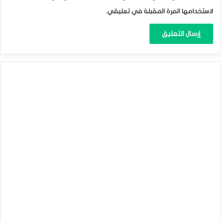
لاستخدامها المرة المقبلة في تعليقي.