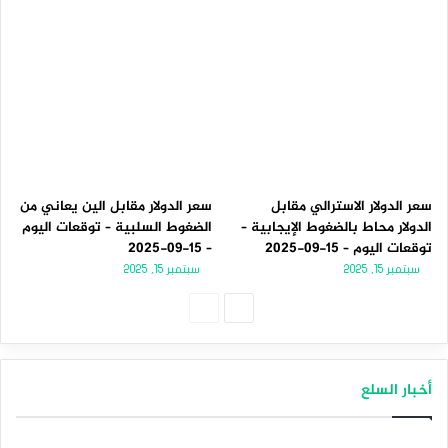
سعر الدولار الاسترالي مقابل
سعر الدولار مقابل الين يعاني من
الدولار محاط بالضغوط الإيجابية –
الضغوط السلبية – توقعات اليوم
توقعات اليوم – 15-09-2025
– 15-09-2025
سبتمبر 15, 2025
سبتمبر 15, 2025
الصفحة
الصفحة
التالية
السابقة
أخبار السلع