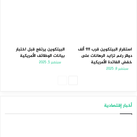
استقرار البيتكوين قرب 111 ألف
البيتكوين يرتفع قبل اختبار
دولار رغم تزايد الرهانات على
بيانات الوظائف الأمريكية
خفض الفائدة الأمريكية
سبتمبر 5, 2025
سبتمبر 8, 2025
الصفحة
الصفحة
التالية
السابقة
أخبار إقتصادية