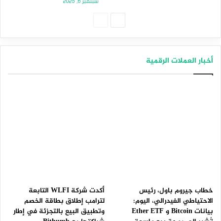
سبتمبر 6, 2025
الصفحة
الصفحة
التالية
السابقة
أخبار العملات الرقمية
خطاب جيروم باول، رئيس
أكدت شركة WLFI التابعة
الاحتياطي الفيدرالي، اليوم:
لترامب إطلاق بطاقة الخصم
بيانات Bitcoin و Ether ETF
وتطبيق البيع بالتجزئة في إطار