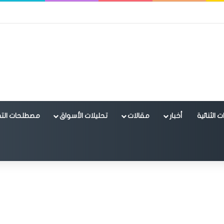
 الثنائية
أخبار
مقالات
تحليلات الأسواق
مصطلحات التد