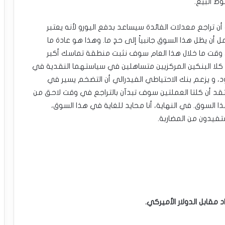
ط البيع.
أن تراجع معدلات الفائدة سيساعد بدفع اليورو لأنه يعتبر
 أن يظل هذا السوق جانبياً إلى حدٍ ما. وهذا هو عادة ما
ي وقت ما خلال هذا العام سوف نثبت منطقة تماسك أكبر
 كلا البنكين المركزيين متساهلين في سياستهما النقدية في
د، و يزعم بنك الاحتياطي الفيدرالي أن التضخم يسير في
أعتقد أن كلتا العملتين سوف تبدآن بالتراجع في وقت لاحق من
ا السوق. في النهاية، أنا محايد للغاية في هذا السوق،
تفيدون من المضاربة.
د مقابل الدولار الأميركي.