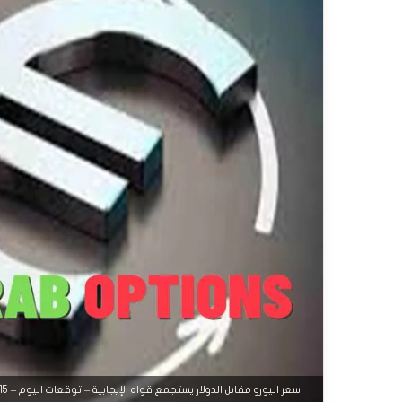
سعر اليورو مقابل الدولار يستجمع قواه الإيجابية – توقعات اليوم – 15-09-2025