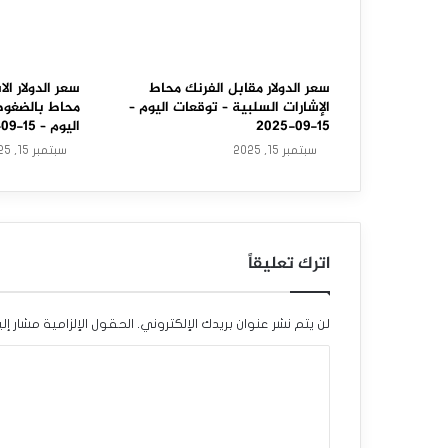
ب
ل
ا
سعر الدولار مقابل الفرنك محاط
سعر الدولار الا
الإشارات السلبية – توقعات اليوم –
محاط بالضغوط 
ل
15-09-2025
اليوم – 15-09-2025
سبتمبر 15, 2025
سبتمبر 15, 2025
د
و
ل
اترك تعليقاً
ا
ر
لن يتم نشر عنوان بريدك الإلكتروني.
الحقول الإلزامية مشار إلي
ا
ا
ل
ل
ك
ت