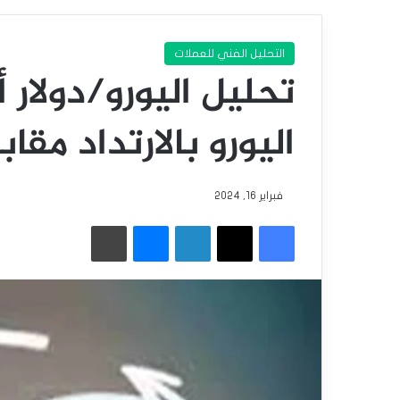
التحليل الفني للعملات
تحليل اليورو/دولار 
اليورو بالارتداد مقاب
فبراير 16, 2024
فيسبوك
‫X
لينكدإن
ماسنجر
طباعة