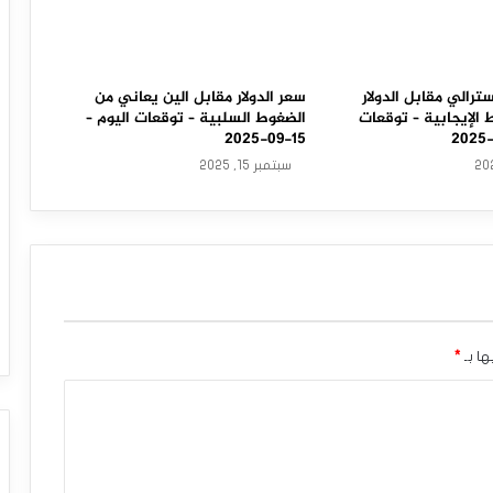
سترالي مقابل الدولار
سعر الدولار مقابل الين يعاني من
الإيجابية – توقعات
الضغوط السلبية – توقعات اليوم –
15-09-2025
سبتمبر 15, 2025
ها بـ
*