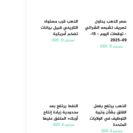
سعر الذهب يحاول
الذهب قرب مستواه
تصريف تشبعه الشرائي
التاريخي قبيل بيانات
– توقعات اليوم – 15-
تضخم أمريكية
09-2025
سبتمبر 10, 2025
سبتمبر 15, 2025
الذهب يرتفع بفعل
النفط يرتفع بعد
القلق بشأن وتيرة
محدودية زيادة إنتاج
التوظيف في الولايات
أوبك+ المتفق عليها
المتحدة
سبتمبر 8, 2025
سبتمبر 9, 2025