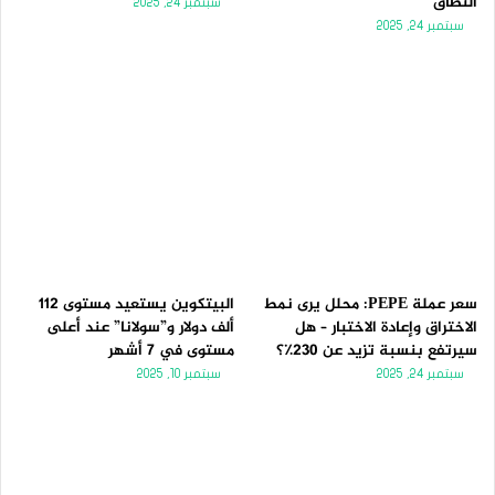
النطاق
سبتمبر 24, 2025
سبتمبر 24, 2025
سعر عملة PEPE: محلل يرى نمط
البيتكوين يستعيد مستوى 112
الاختراق وإعادة الاختبار – هل
ألف دولار و”سولانا” عند أعلى
سيرتفع بنسبة تزيد عن 230٪؟
مستوى في 7 أشهر
سبتمبر 24, 2025
سبتمبر 10, 2025