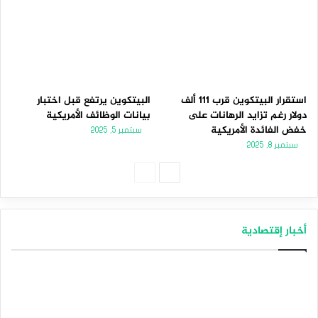
استقرار البيتكوين قرب 111 ألف
البيتكوين يرتفع قبل اختبار
دولار رغم تزايد الرهانات على
بيانات الوظائف الأمريكية
خفض الفائدة الأمريكية
سبتمبر 5, 2025
سبتمبر 8, 2025
الصفحة
الصفحة
التالية
السابقة
أخبار إقتصادية