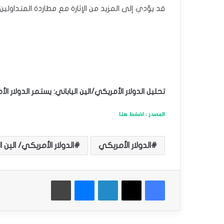
قد يؤدي إلى المزيد من الإثارة مع مطاردة المتداولين 
تحليل الدولار الأمريكي/الين الياباني: يستمر الدولار 
المصدر : اضغط هنا
الدولار الأمريكي
الدولار الأمريكي/ الين ال
فيسبوك
‫X
لينكدإن
ماسنجر
طباعة