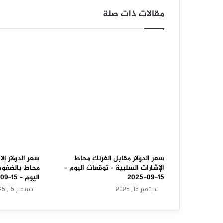
و
مقالات ذات صلة
ل
ا
ر
م
ق
ا
ب
ل
ا
سعر الدولار مقابل الفرنك محاط
سعر الدولار الا
الإشارات السلبية – توقعات اليوم –
محاط بالضغوط 
ل
15-09-2025
اليوم – 15-09-2025
سبتمبر 15, 2025
سبتمبر 15, 2025
د
و