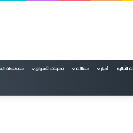
 الثنائية
أخبار
مقالات
تحليلات الأسواق
مصطلحات التد