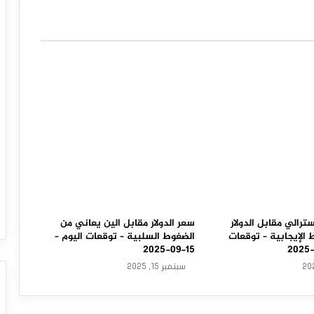
سترالي مقابل الدولار
سعر الدولار مقابل الين يعاني من
الإيجابية – توقعات
الضغوط السلبية – توقعات اليوم –
15-09-2025
سبتمبر 15, 2025