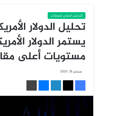
التحليل الفني للعملات
تحليل الدولار الأمري
يستمر الدولار الأمر
مستويات أعلى مقاب
سبتمبر 18, 2023
فيسبوك
‫X
لينكدإن
ماسنجر
طباعة