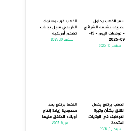
سعر الذهب يحاول
الذهب قرب مستواه
تصريف تشبعه الشرائي
التاريخي قبيل بيانات
– توقعات اليوم – 15-
تضخم أمريكية
09-2025
سبتمبر 10, 2025
سبتمبر 15, 2025
الذهب يرتفع بفعل
النفط يرتفع بعد
القلق بشأن وتيرة
محدودية زيادة إنتاج
التوظيف في الولايات
أوبك+ المتفق عليها
المتحدة
سبتمبر 8, 2025
سبتمبر 9, 2025