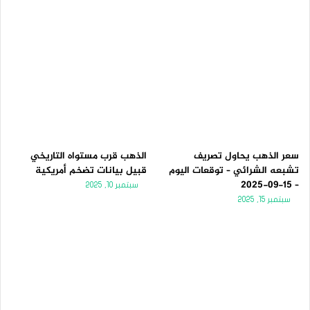
سعر الذهب يحاول تصريف
الذهب قرب مستواه التاريخي
تشبعه الشرائي – توقعات اليوم
قبيل بيانات تضخم أمريكية
– 15-09-2025
سبتمبر 10, 2025
سبتمبر 15, 2025