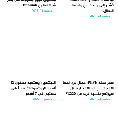
تُشير إلى موجة بيع واسعة
شراكتها مع Bithumb
النطاق
سبتمبر 24, 2025
سبتمبر 24, 2025
سعر عملة PEPE: محلل يرى نمط
البيتكوين يستعيد مستوى 112
الاختراق وإعادة الاختبار – هل
ألف دولار و”سولانا” عند أعلى
سيرتفع بنسبة تزيد عن 230٪؟
مستوى في 7 أشهر
سبتمبر 24, 2025
سبتمبر 10, 2025