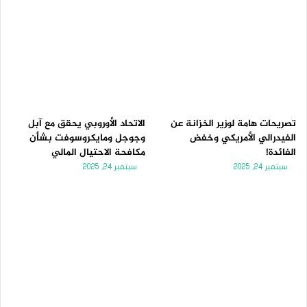
تصريحات هامة لوزير الخزانة عن
الاتحاد الأوروبي يحقق مع آبل
الفيدرالي الأمريكي وخفض
وجوجل ومايكروسوفت بشأن
الفائدة!
مكافحة الاحتيال المالي
سبتمبر 24, 2025
سبتمبر 24, 2025