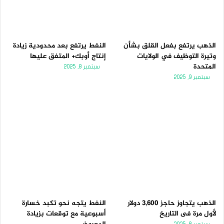
الذهب يرتفع بفعل القلق بشأن
النفط يرتفع بعد محدودية زيادة
وتيرة التوظيف في الولايات
إنتاج أوبك+ المتفق عليها
المتحدة
سبتمبر 8, 2025
سبتمبر 9, 2025
الذهب يتجاوز حاجز 3,600 دولار
النفط يتجه نحو تكبد خسارة
لأول مرة فى التاريخ
أسبوعية مع توقعات بزيادة