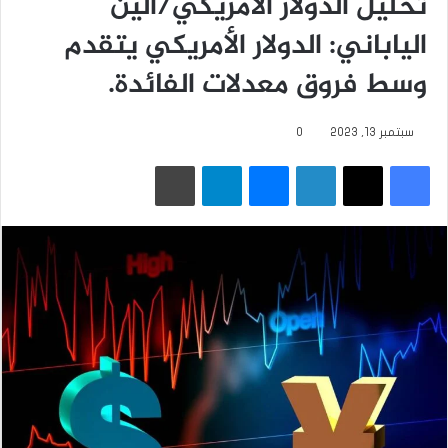
تحليل الدولار الأمريكي/الين
الياباني: الدولار الأمريكي يتقدم
وسط فروق معدلات الفائدة.
سبتمبر 13, 2023
0
فيسبوك
‫X
لينكدإن
ماسنجر
تيلقرام
طباعة