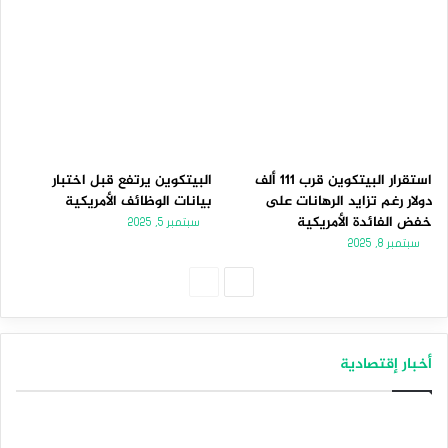
استقرار البيتكوين قرب 111 ألف
البيتكوين يرتفع قبل اختبار
دولار رغم تزايد الرهانات على
بيانات الوظائف الأمريكية
خفض الفائدة الأمريكية
سبتمبر 5, 2025
سبتمبر 8, 2025
الصفحة
الصفحة
التالية
السابقة
أخبار إقتصادية