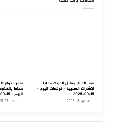
مقالات ذات صلة
ل
ا
ر
م
ق
ا
ب
ل
ا
سعر الدولار مقابل الفرنك محاط
سعر الدولار الا
الإشارات السلبية – توقعات اليوم –
محاط بالضغوط 
ل
15-09-2025
اليوم – 15-09-2025
سبتمبر 15, 2025
سبتمبر 15, 2025
د
و
ل