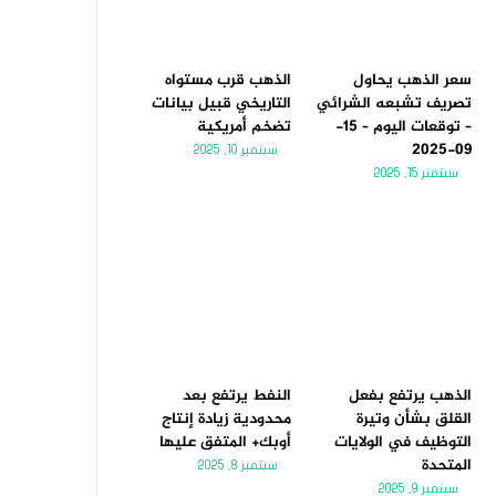
سعر الذهب يحاول
الذهب قرب مستواه
تصريف تشبعه الشرائي
التاريخي قبيل بيانات
– توقعات اليوم – 15-
تضخم أمريكية
09-2025
سبتمبر 10, 2025
سبتمبر 15, 2025
الذهب يرتفع بفعل
النفط يرتفع بعد
القلق بشأن وتيرة
محدودية زيادة إنتاج
التوظيف في الولايات
أوبك+ المتفق عليها
المتحدة
سبتمبر 8, 2025
سبتمبر 9, 2025