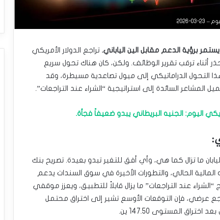
0-2026
 يستمر برؤية الدعم مقابل الين الياباني.
تراجع الدولار الأمريكي
 أثناء ترقب تقرير الوظائف. ولكن، كان هناك تحول سريع
ذا التحول الدراماتيكي إلى ميول تصاعدية مسيطرة، وقد
ميل المشاعر السائدة إلى استراتيجية “الشراء عند التراجعات”.
يكي اليوم: الجنيه البريطاني يبدو ضعيفاً فجأة.
:
ليابان ما تزال كما هي، وأي أفق للتغير تبدو بعيدة. تصريح بنك
ه المالية الحالي، والتطورات الأخيرة في سوق السندات يدعم
“الشراء عند التراجعات” ما يزال قابلاً للتطبيق، ويعزز موقفي
ع عرضي، فإن التوقعات الأوسع تشير إلى اختراق محتمل