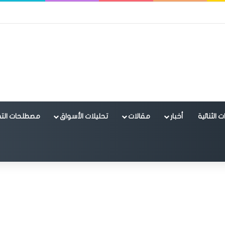
 الثنائية
أخبار
مقالات
تحليلات الأسواق
مصطلحات التد