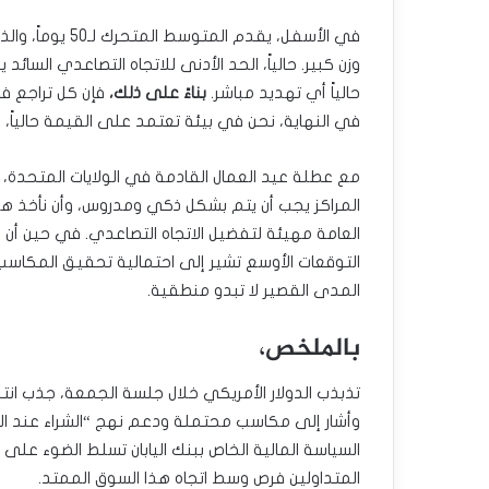
حالياً أي تهديد مباشر.
بناءً على ذلك،
فإن كل تراجع ف
في النهاية، نحن في بيئة تعتمد على القيمة حالياً، 
مع عطلة عيد العمال القادمة في الولايات المتحدة، 
المراكز يجب أن يتم بشكل ذكي ومدروس، وأن نأخذ هذا 
العامة مهيئة لتفضيل الاتجاه التصاعدي. في حين أن ال
التوقعات الأوسع تشير إلى احتمالية تحقيق المكاسب.
المدى القصير لا تبدو منطقية.
بالملخص،
تذبذب الدولار الأمريكي خلال جلسة الجمعة، جذب انتب
وأشار إلى مكاسب محتملة ودعم نهج “الشراء عند ال
السياسة المالية الخاص ببنك اليابان تسلط الضوء على ا
المتداولين فرص وسط اتجاه هذا السوق الممتد.