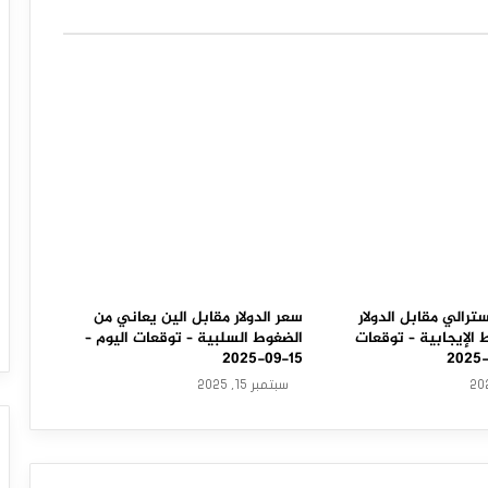
سترالي مقابل الدولار
سعر الدولار مقابل الين يعاني من
الإيجابية – توقعات
الضغوط السلبية – توقعات اليوم –
15-09-2025
سبتمبر 15, 2025