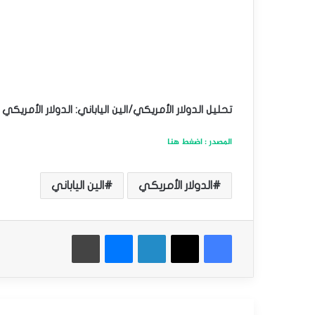
تحليل الدولار الأمريكي/الين الياباني: الدولار الأمريكي
المصدر : اضغط هنا
الدولار الأمريكي
الين الياباني
فيسبوك
‫X
لينكدإن
ماسنجر
طباعة