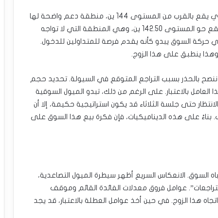
في الأسفل، يقدم المتوسط المتحرك لـ50 يوماً، والذي يقع بالقرب من المستوى 144 ين، منطقة دعم واضحة لها
وزن كبير. حالياً، الحد الأدنى للاتجاه التصاعدي السائد يقع حو المستوى 142.50 ين، وهي المنطقة التي لا تواجه
ي حركة السوق يبدو كأنه يقدم فرصة للمتداولين للدخول.
وهذا ينطبق على هذا الزوج.
ننصح بالحذر بسبب التراجع المتوقع في السيولة. تحديد حجم
العامل بالاعتبار. على الرغم من ذلك، تبدو الميول السوقية
انتظار حتى جلسة الثلاثاء قد يكون استراتيجية حكيمة، إلا أن
 بناءً على هذه الديناميكيات، فإن فكرة بيع هذا السوق على
اه السوق. الانعكاس السريع أظهر سيطرة الميول التصاعدية،
تراجعات”. عوامل فروق معدلات الفائدة القائم وموقف
تجاه هذا الزوج. في حين أخذ عوامل العطلة بالاعتبار، قد يجد