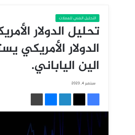
التحليل الفني للعملات
تحليل الدولار الأمري
الدولار الأمريكي يس
الين الياباني.
سبتمبر 4, 2023
فيسبوك
‫X
لينكدإن
ماسنجر
طباعة