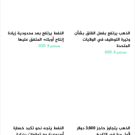
الذهب يرتفع بفعل القلق بشأن
النفط يرتفع بعد محدودية زيادة
وتيرة التوظيف في الولايات
إنتاج أوبك+ المتفق عليها
المتحدة
سبتمبر 8, 2025
سبتمبر 9, 2025
الذهب يتجاوز حاجز 3,600 دولار
النفط يتجه نحو تكبد خسارة
لأول مرة فى التاريخ
أسبوعية مع توقعات بزيادة