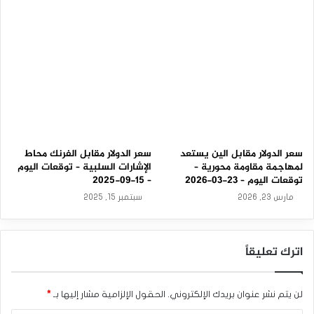
تحليل الدولار الأمريكي/الين الياباني: الدولار الأمريكي يواصل
استقراره مقابل الين
المصدر : اضغط هنا
الدولار
الين
سعر الدولار مقابل الين يستعد
سعر الدولار مقابل الفرنك محاط
لمهاجمة مقاومة محورية –
الإشارات السلبية – توقعات اليوم
توقعات اليوم – 23-03-2026
– 15-09-2025
مارس 23, 2026
سبتمبر 15, 2025
اترك تعليقاً
لن يتم نشر عنوان بريدك الإلكتروني.
الحقول الإلزامية مشار إليها بـ
*