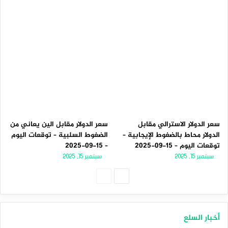
سعر الدولار الاسترالي مقابل
سعر الدولار مقابل الين يعاني من
الدولار محاط بالضغوط الإيجابية –
الضغوط السلبية – توقعات اليوم
توقعات اليوم – 15-09-2025
– 15-09-2025
سبتمبر 15, 2025
سبتمبر 15, 2025
الصفحة
الصفحة
التالية
السابقة
أخبار السلع