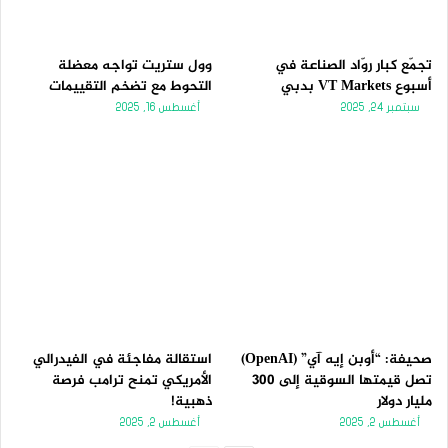
تجمّع كبار روّاد الصناعة في
وول ستريت تواجه معضلة
أسبوع VT Markets بدبي
التحوط مع تضخم التقييمات
سبتمبر 24, 2025
أغسطس 16, 2025
صحيفة: “أوبن إيه آي” (OpenAI)
استقالة مفاجئة في الفيدرالي
تصل قيمتها السوقية إلى 300
الأمريكي تمنح ترامب فرصة
مليار دولار
ذهبية!
أغسطس 2, 2025
أغسطس 2, 2025