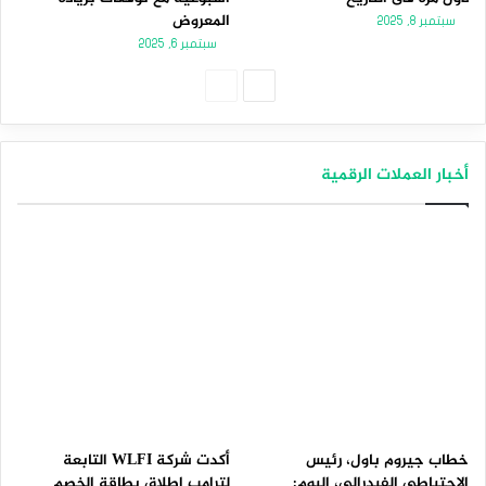
المعروض
سبتمبر 8, 2025
سبتمبر 6, 2025
الصفحة
الصفحة
التالية
السابقة
أخبار العملات الرقمية
خطاب جيروم باول، رئيس
أكدت شركة WLFI التابعة
الاحتياطي الفيدرالي، اليوم:
لترامب إطلاق بطاقة الخصم