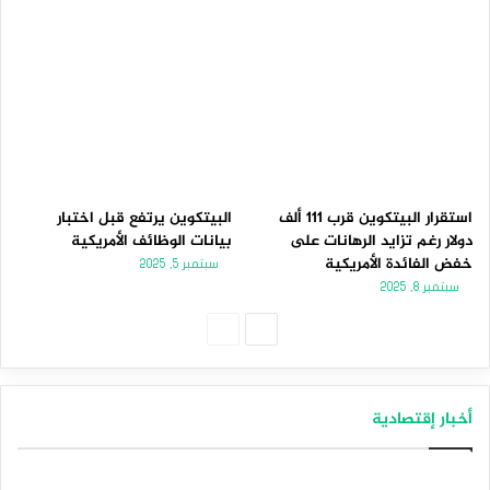
استقرار البيتكوين قرب 111 ألف
البيتكوين يرتفع قبل اختبار
دولار رغم تزايد الرهانات على
بيانات الوظائف الأمريكية
خفض الفائدة الأمريكية
سبتمبر 5, 2025
سبتمبر 8, 2025
الصفحة
الصفحة
التالية
السابقة
أخبار إقتصادية