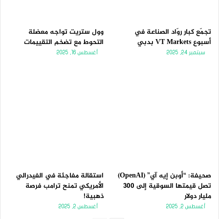
تجمّع كبار روّاد الصناعة في
وول ستريت تواجه معضلة
أسبوع VT Markets بدبي
التحوط مع تضخم التقييمات
سبتمبر 24, 2025
أغسطس 16, 2025
صحيفة: “أوبن إيه آي” (OpenAI)
استقالة مفاجئة في الفيدرالي
تصل قيمتها السوقية إلى 300
الأمريكي تمنح ترامب فرصة
مليار دولار
ذهبية!
أغسطس 2, 2025
أغسطس 2, 2025