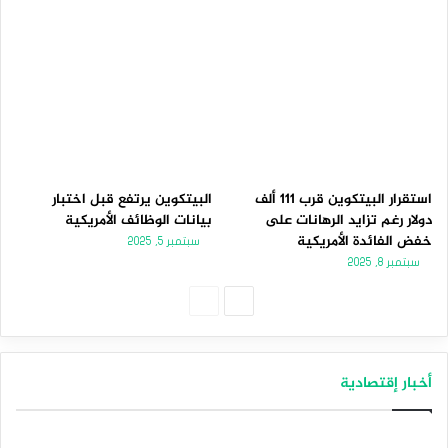
استقرار البيتكوين قرب 111 ألف
البيتكوين يرتفع قبل اختبار
دولار رغم تزايد الرهانات على
بيانات الوظائف الأمريكية
خفض الفائدة الأمريكية
سبتمبر 5, 2025
سبتمبر 8, 2025
الصفحة
الصفحة
التالية
السابقة
أخبار إقتصادية