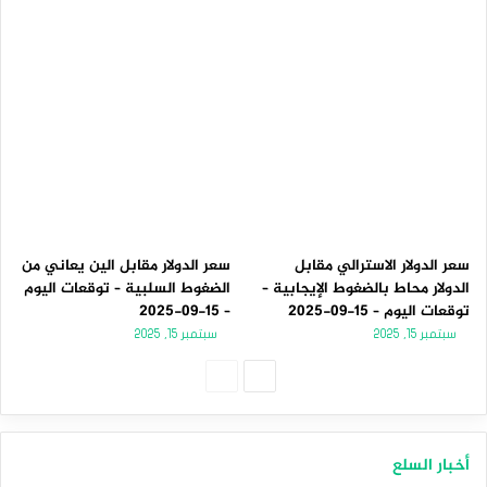
سعر الدولار الاسترالي مقابل
سعر الدولار مقابل الين يعاني من
الدولار محاط بالضغوط الإيجابية –
الضغوط السلبية – توقعات اليوم
توقعات اليوم – 15-09-2025
– 15-09-2025
سبتمبر 15, 2025
سبتمبر 15, 2025
الصفحة
الصفحة
التالية
السابقة
أخبار السلع