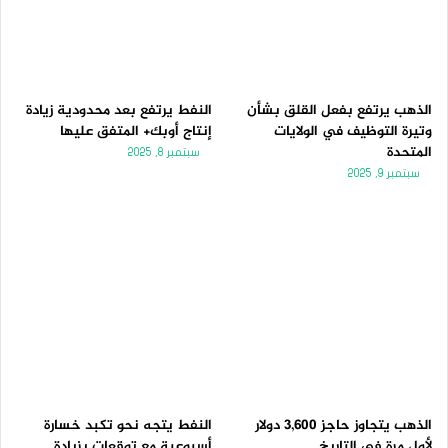
الذهب يرتفع بفعل القلق بشأن
النفط يرتفع بعد محدودية زيادة
وتيرة التوظيف في الولايات
إنتاج أوبك+ المتفق عليها
المتحدة
سبتمبر 8, 2025
سبتمبر 9, 2025
الذهب يتجاوز حاجز 3,600 دولار
النفط يتجه نحو تكبد خسارة
لأول مرة فى التاريخ
أسبوعية مع توقعات بزيادة