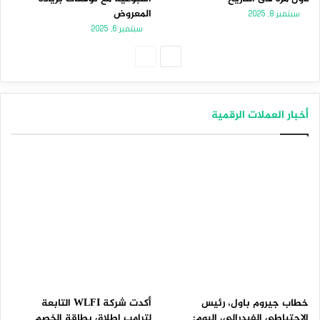
المعروض
سبتمبر 8, 2025
سبتمبر 6, 2025
الصفحة
الصفحة
التالية
السابقة
أخبار العملات الرقمية
خطاب جيروم باول، رئيس
أكدت شركة WLFI التابعة
الاحتياطي الفيدرالي، اليوم:
لترامب إطلاق بطاقة الخصم