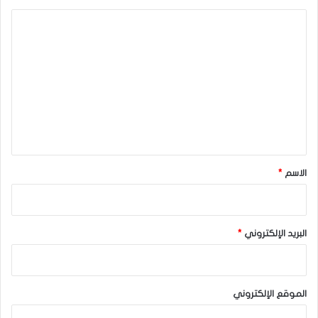
ا
الين الياباني
ل
ت
ع
ل
ي
ق
*
الاسم
*
البريد الإلكتروني
*
الموقع الإلكتروني