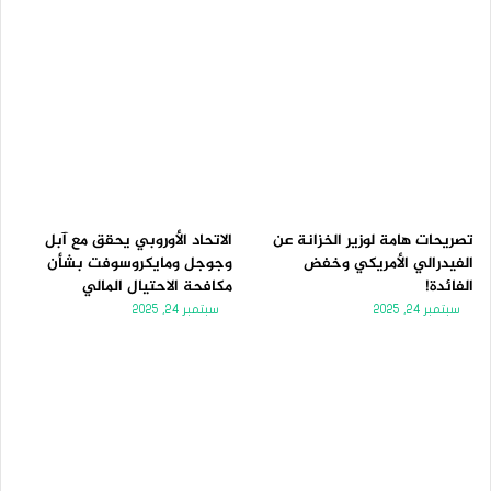
تصريحات هامة لوزير الخزانة عن
الاتحاد الأوروبي يحقق مع آبل
الفيدرالي الأمريكي وخفض
وجوجل ومايكروسوفت بشأن
الفائدة!
مكافحة الاحتيال المالي
سبتمبر 24, 2025
سبتمبر 24, 2025