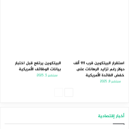
استقرار البيتكوين قرب 111 ألف
البيتكوين يرتفع قبل اختبار
دولار رغم تزايد الرهانات على
بيانات الوظائف الأمريكية
خفض الفائدة الأمريكية
سبتمبر 5, 2025
سبتمبر 8, 2025
الصفحة
الصفحة
التالية
السابقة
أخبار إقتصادية