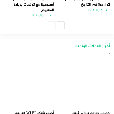
لأول مرة فى التاريخ
أسبوعية مع توقعات بزيادة
المعروض
سبتمبر 8, 2025
سبتمبر 6, 2025
الصفحة
الصفحة
التالية
السابقة
أخبار العملات الرقمية
خطاب جيروم باول، رئيس
أكدت شركة WLFI التابعة