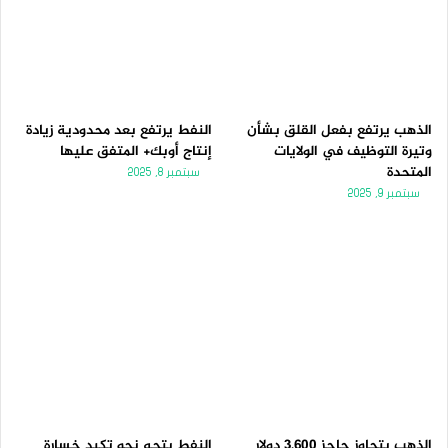
الذهب يرتفع بفعل القلق بشأن
النفط يرتفع بعد محدودية زيادة
وتيرة التوظيف في الولايات
إنتاج أوبك+ المتفق عليها
المتحدة
سبتمبر 8, 2025
سبتمبر 9, 2025
الذهب يتجاوز حاجز 3,600 دولار
النفط يتجه نحو تكبد خسارة