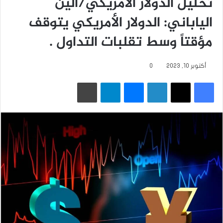
تحليل الدولار الأمريكي/الين
الياباني: الدولار الأمريكي يتوقف
مؤقتاً وسط تقلبات التداول .
أكتوبر 10, 2023
0
فيسبوك
‫X
لينكدإن
ماسنجر
تيلقرام
طباعة