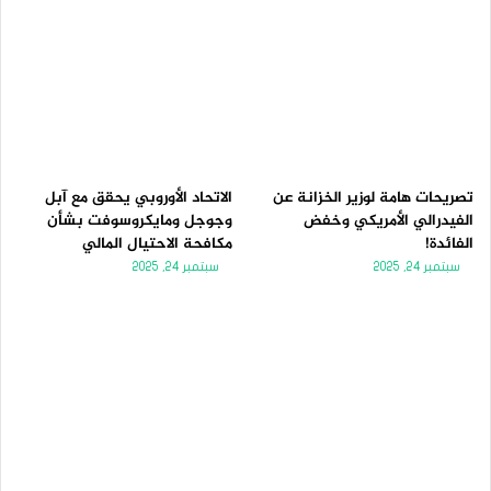
تصريحات هامة لوزير الخزانة عن
الاتحاد الأوروبي يحقق مع آبل
الفيدرالي الأمريكي وخفض
وجوجل ومايكروسوفت بشأن
الفائدة!
مكافحة الاحتيال المالي
سبتمبر 24, 2025
سبتمبر 24, 2025