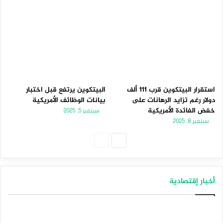
استقرار البيتكوين قرب 111 ألف
البيتكوين يرتفع قبل اختبار
دولار رغم تزايد الرهانات على
بيانات الوظائف الأمريكية
خفض الفائدة الأمريكية
سبتمبر 5, 2025
سبتمبر 8, 2025
الصفحة
الصفحة
التالية
السابقة
أخبار إقتصادية