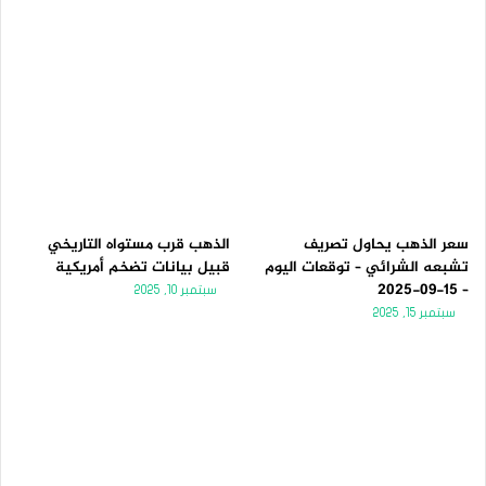
سعر الذهب يحاول تصريف
الذهب قرب مستواه التاريخي
تشبعه الشرائي – توقعات اليوم
قبيل بيانات تضخم أمريكية
– 15-09-2025
سبتمبر 10, 2025
سبتمبر 15, 2025