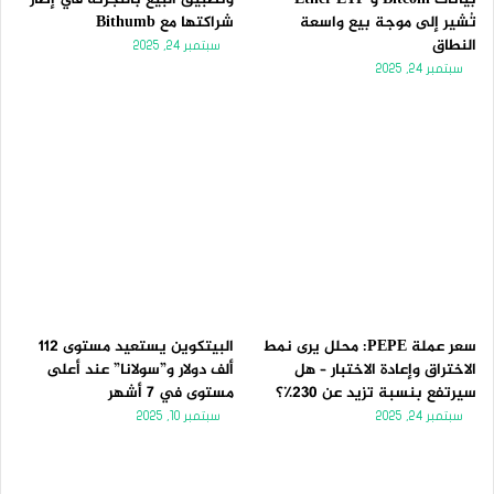
تُشير إلى موجة بيع واسعة
شراكتها مع Bithumb
النطاق
سبتمبر 24, 2025
سبتمبر 24, 2025
سعر عملة PEPE: محلل يرى نمط
البيتكوين يستعيد مستوى 112
الاختراق وإعادة الاختبار – هل
ألف دولار و”سولانا” عند أعلى
سيرتفع بنسبة تزيد عن 230٪؟
مستوى في 7 أشهر
سبتمبر 24, 2025
سبتمبر 10, 2025