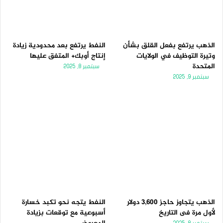
الذهب يرتفع بفعل القلق بشأن
النفط يرتفع بعد محدودية زيادة
وتيرة التوظيف في الولايات
إنتاج أوبك+ المتفق عليها
المتحدة
سبتمبر 8, 2025
سبتمبر 9, 2025
الذهب يتجاوز حاجز 3,600 دولار
النفط يتجه نحو تكبد خسارة
لأول مرة فى التاريخ
أسبوعية مع توقعات بزيادة