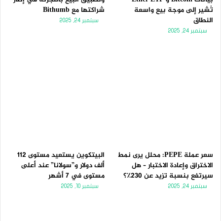
تُشير إلى موجة بيع واسعة
شراكتها مع Bithumb
النطاق
سبتمبر 24, 2025
سبتمبر 24, 2025
سعر عملة PEPE: محلل يرى نمط
البيتكوين يستعيد مستوى 112
الاختراق وإعادة الاختبار – هل
ألف دولار و”سولانا” عند أعلى
سيرتفع بنسبة تزيد عن 230٪؟
مستوى في 7 أشهر
سبتمبر 24, 2025
سبتمبر 10, 2025