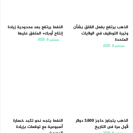
الذهب يرتفع بفعل القلق بشأن
النفط يرتفع بعد محدودية زيادة
وتيرة التوظيف في الولايات
إنتاج أوبك+ المتفق عليها
المتحدة
سبتمبر 8, 2025
سبتمبر 9, 2025
الذهب يتجاوز حاجز 3,600 دولار
النفط يتجه نحو تكبد خسارة
لأول مرة فى التاريخ
أسبوعية مع توقعات بزيادة