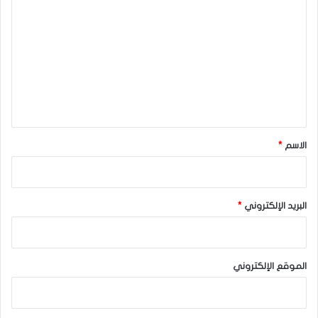
ل
الدولار الأمريكي
الدولار الأمريكي/ الين الياباني
ت
ع
الين الياباني
ل
ي
ق
*
الاسم
*
البريد الإلكتروني
*
الموقع الإلكتروني