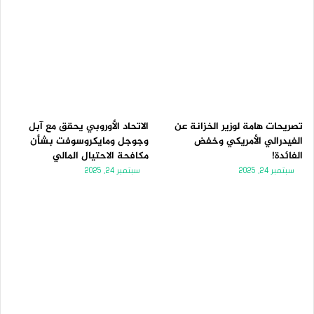
تصريحات هامة لوزير الخزانة عن
الاتحاد الأوروبي يحقق مع آبل
الفيدرالي الأمريكي وخفض
وجوجل ومايكروسوفت بشأن
الفائدة!
مكافحة الاحتيال المالي
سبتمبر 24, 2025
سبتمبر 24, 2025