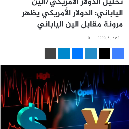
تحليل الدولار الأمريكي/الين
الياباني: الدولار الأمريكي يظهر
مرونة مقابل الين الياباني
أكتوبر 6, 2023
0
فيسبوك
‫X
لينكدإن
ماسنجر
تيلقرام
طباعة