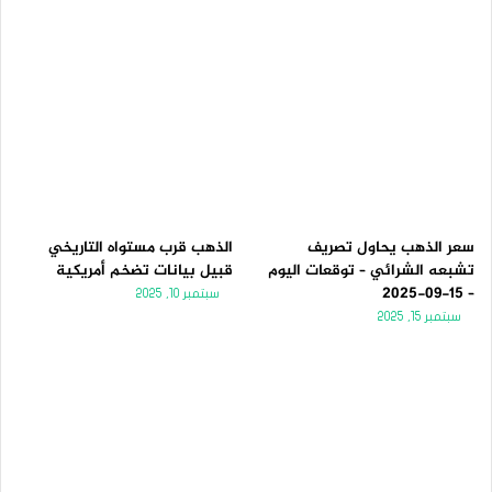
سعر الذهب يحاول تصريف
الذهب قرب مستواه التاريخي
تشبعه الشرائي – توقعات اليوم
قبيل بيانات تضخم أمريكية
– 15-09-2025
سبتمبر 10, 2025
سبتمبر 15, 2025