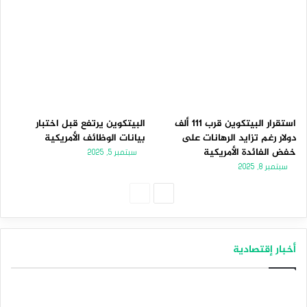
استقرار البيتكوين قرب 111 ألف
البيتكوين يرتفع قبل اختبار
دولار رغم تزايد الرهانات على
بيانات الوظائف الأمريكية
خفض الفائدة الأمريكية
سبتمبر 5, 2025
سبتمبر 8, 2025
الصفحة
الصفحة
التالية
السابقة
أخبار إقتصادية