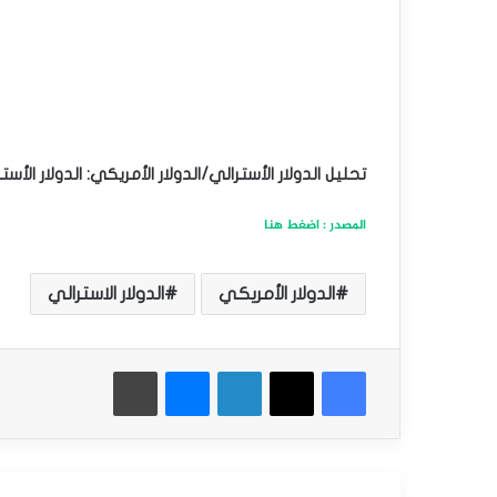
تحليل الدولار الأسترالي/الدولار الأمريكي: الدولار الأ
المصدر : اضغط هنا
الدولار الأمريكي
الدولار الاسترالي
فيسبوك
‫X
لينكدإن
ماسنجر
طباعة