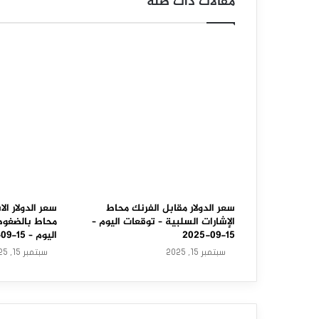
مقالات ذات صلة
ل
ا
ر
م
ق
ا
ب
ل
ا
سعر الدولار مقابل الفرنك محاط
سعر الدولار الا
الإشارات السلبية – توقعات اليوم –
محاط بالضغوط 
ل
15-09-2025
اليوم – 15-09-2025
سبتمبر 15, 2025
سبتمبر 15, 2025
د
و
ل