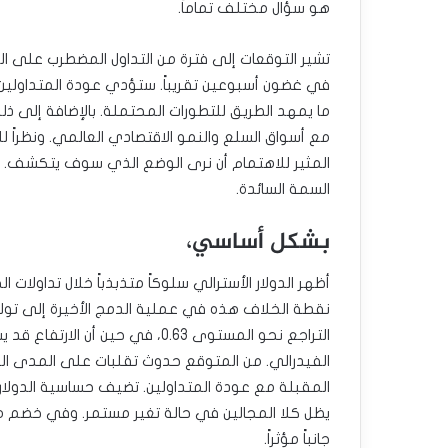
هو سؤال مختلف تماماً.
تشير التوقعات إلى فترة من التداول المضطرب على ال
في غضون أسبوعين تقريباً. ستؤدي عودة المتداولين 
ما يمهد الطريق للتطورات المحتملة. بالإضافة إلى ذلك
مع أسواق السلع والنمو الاقتصادي العالمي. ونظرا
المثير للاهتمام أن نرى الوضع الذي سوف يتكشف. و
السمة السائدة.
بشكل أساسي،
نقطة الخلاف هذه في عملية الدمج الأخيرة إلى تول
الفيدرالي. من المتوقع حدوث تقلبات على المدى القصي
المقبلة مع عودة المتداولين. تضيف حساسية الدولار 
يظل كلا المجالين في حالة تغير مستمر. وفي خضم هذ
جانباً مؤثراً.