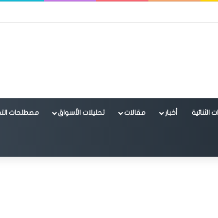
 الثنائية
أخبار
مقالات
تحليلات الأسواق
مصطلحات التد