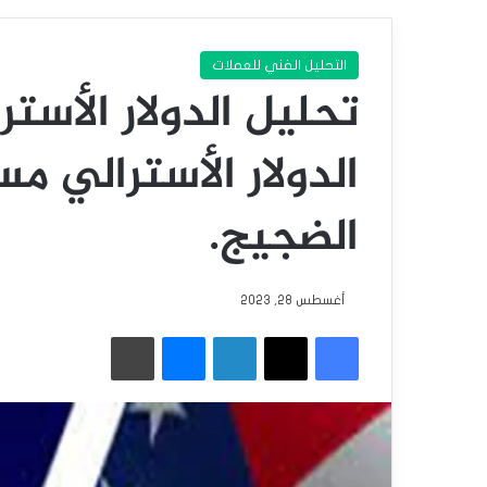
التحليل الفني للعملات
تحليل الدولار الأستر
الدولار الأسترالي مس
الضجيج.
أغسطس 28, 2023
فيسبوك
‫X
لينكدإن
ماسنجر
طباعة