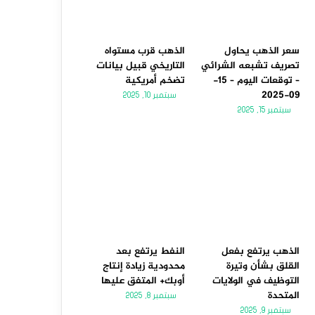
سعر الذهب يحاول
الذهب قرب مستواه
تصريف تشبعه الشرائي
التاريخي قبيل بيانات
– توقعات اليوم – 15-
تضخم أمريكية
09-2025
سبتمبر 10, 2025
سبتمبر 15, 2025
الذهب يرتفع بفعل
النفط يرتفع بعد
القلق بشأن وتيرة
محدودية زيادة إنتاج
التوظيف في الولايات
أوبك+ المتفق عليها
المتحدة
سبتمبر 8, 2025
سبتمبر 9, 2025