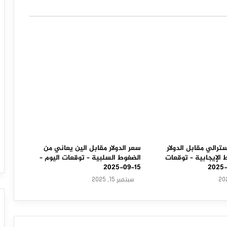
سترالي مقابل الدولار
سعر الدولار مقابل الين يعاني من
الإيجابية – توقعات
الضغوط السلبية – توقعات اليوم –
15-09-2025
سبتمبر 15, 2025