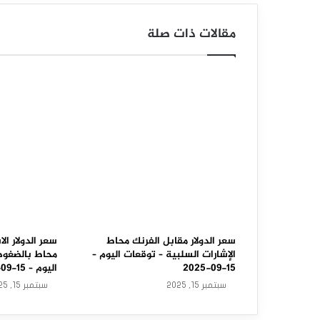
و
مقالات ذات صلة
ل
ا
ر
م
ق
ا
ب
ل
ا
سعر الدولار مقابل الفرنك محاط
سعر الدولار الا
الإشارات السلبية – توقعات اليوم –
محاط بالضغوط 
ل
15-09-2025
اليوم – 15-09-2025
سبتمبر 15, 2025
سبتمبر 15, 2025
د