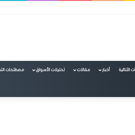
 الثنائية
أخبار
مقالات
تحليلات الأسواق
مصطلحات التد