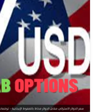
سعر الدولار الاسترالي مقابل الدولار محاط بالضغوط الإيجابية – توقعات اليوم – 