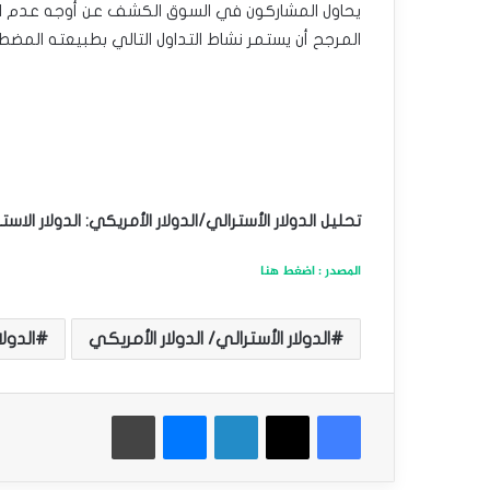
يحاول المشاركون في السوق الكشف عن أوجه عدم ال
المرجح أن يستمر نشاط التداول التالي بطبيعته المضط
تحليل الدولار الأسترالي/الدولار الأمريكي: الدولار الاس
المصدر : اضغط هنا
الدولار الأسترالي/ الدولار الأمريكي
الدول
فيسبوك
‫X
لينكدإن
ماسنجر
طباعة