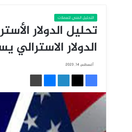
التحليل الفني للعملات
تحليل الدولار الأستر
الدولار الاسترالي يس
أغسطس 14, 2023
فيسبوك
‫X
لينكدإن
ماسنجر
طباعة