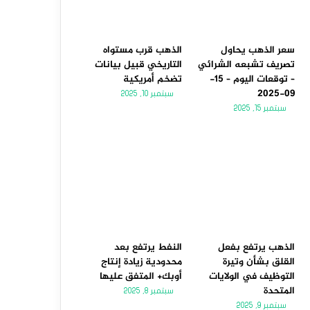
سعر الذهب يحاول
الذهب قرب مستواه
تصريف تشبعه الشرائي
التاريخي قبيل بيانات
– توقعات اليوم – 15-
تضخم أمريكية
09-2025
سبتمبر 10, 2025
سبتمبر 15, 2025
الذهب يرتفع بفعل
النفط يرتفع بعد
القلق بشأن وتيرة
محدودية زيادة إنتاج
التوظيف في الولايات
أوبك+ المتفق عليها
المتحدة
سبتمبر 8, 2025
سبتمبر 9, 2025