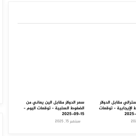
توقعات اليوم – 27-08-2025
سترالي مقابل الدولار
سعر الدولار مقابل الين يعاني من
الإيجابية – توقعات
الضغوط السلبية – توقعات اليوم –
15-09-2025
سبتمبر 15, 2025