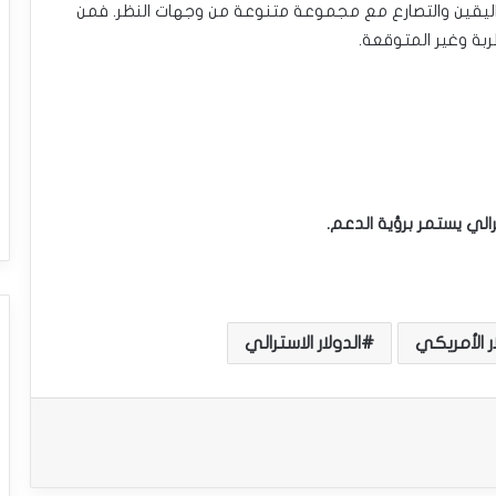
يقين والتصارع مع مجموعة متنوعة من وجهات النظر. فمن
ربة وغير المتوقعة.
ترالي يستمر برؤية الدعم.
ار الأمريكي
الدولار الاسترالي
سعر الدولار مقابل الدولار الكندي يحاول
اكتساب زخماً إيجابياً – توقعات اليوم – 23-