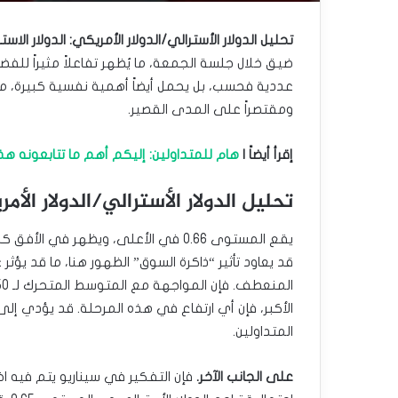
تحليل الدولار الأسترالي/الدولار الأمريكي: الدولار الاس
عددية فحسب، بل يحمل أيضاً أهمية نفسية كبيرة، ما
ومقتصراً على المدى القصير.
إقرأ أيضاً |
هام للمتداولين: إليكم أهم ما تتابعونه 
تحليل الدولار الأسترالي/الدولار الأم
يقع المستوى 0.66 في الأعلى، ويظهر ف
قد يعاود تأثير “ذاكرة السوق” الظهور هنا، ما قد يؤ
الأكبر، فإن أي ارتفاع في هذه المرحلة. قد يؤدي إلى
المتداولين.
على الجانب الآخر.
فإن التفكير في سيناريو يتم فيه ا