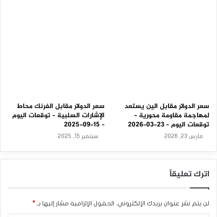
المصدر : اضغط هنا
الدولار الأسترالي / الدولار الأمريكي
سعر الدولار مقابل الين يستعد
سعر الدولار مقابل الفرنك محاط
لمهاجمة مقاومة محورية –
الإشارات السلبية – توقعات اليوم
توقعات اليوم – 23-03-2026
– 15-09-2025
مارس 23, 2026
سبتمبر 15, 2025
اترك تعليقاً
لن يتم نشر عنوان بريدك الإلكتروني.
الحقول الإلزامية مشار إليها بـ
*