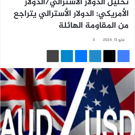
تحليل الدولار الأسترالي/الدولار
الأمريكي: الدولار الأسترالي يتراجع
من المقاومة الهائلة
مايو 13, 2024
0
فيسبوك
‫X
لينكدإن
ماسنجر
تيلقرام
طباعة