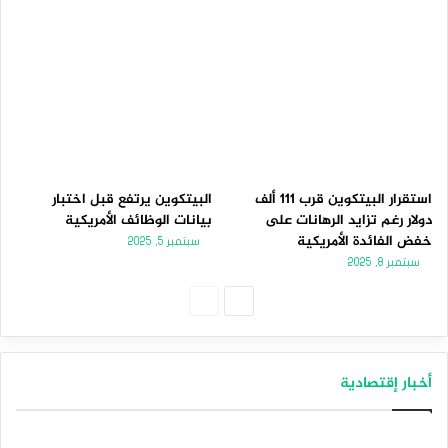
استقرار البيتكوين قرب 111 ألف
البيتكوين يرتفع قبل اختبار
دولار رغم تزايد الرهانات على
بيانات الوظائف الأمريكية
خفض الفائدة الأمريكية
سبتمبر 5, 2025
سبتمبر 8, 2025
الصفحة
الصفحة
التالية
السابقة
أخبار إقتصادية