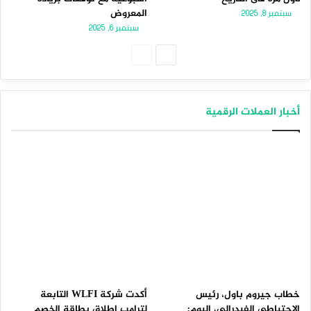
المعروض
سبتمبر 8, 2025
سبتمبر 6, 2025
الصفحة
الصفحة
التالية
السابقة
أخبار العملات الرقمية
خطاب جيروم باول، رئيس
أكدت شركة WLFI التابعة
الاحتياطي الفيدرالي، اليوم:
لترامب إطلاق بطاقة الخصم