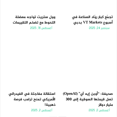
تجمّع كبار روّاد الصناعة في
وول ستريت تواجه معضلة
أسبوع VT Markets بدبي
التحوط مع تضخم التقييمات
سبتمبر 24, 2025
أغسطس 16, 2025
صحيفة: “أوبن إيه آي” (OpenAI)
استقالة مفاجئة في الفيدرالي
تصل قيمتها السوقية إلى 300
الأمريكي تمنح ترامب فرصة
مليار دولار
ذهبية!
أغسطس 2, 2025
أغسطس 2, 2025