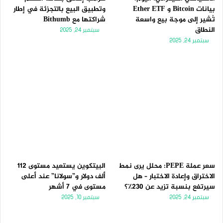
بيانات Bitcoin و Ether ETF
وتطبيق البيع بالتجزئة في إطار
تُشير إلى موجة بيع واسعة
شراكتها مع Bithumb
النطاق
سبتمبر 24, 2025
سبتمبر 24, 2025
سعر عملة PEPE: محلل يرى نمط
البيتكوين يستعيد مستوى 112
الاختراق وإعادة الاختبار – هل
ألف دولار و”سولانا” عند أعلى
سيرتفع بنسبة تزيد عن 230٪؟
مستوى في 7 أشهر
سبتمبر 24, 2025
سبتمبر 10, 2025