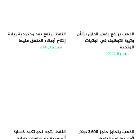
الذهب يرتفع بفعل القلق بشأن
النفط يرتفع بعد محدودية زيادة
وتيرة التوظيف في الولايات
إنتاج أوبك+ المتفق عليها
المتحدة
سبتمبر 8, 2025
سبتمبر 9, 2025
الذهب يتجاوز حاجز 3,600 دولار
النفط يتجه نحو تكبد خسارة
لأول مرة فى التاريخ
أسبوعية مع توقعات بزيادة