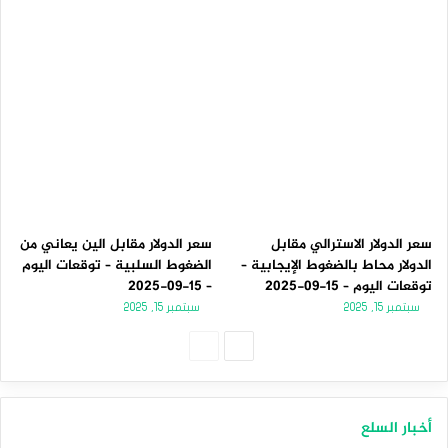
سعر الدولار الاسترالي مقابل
سعر الدولار مقابل الين يعاني من
الدولار محاط بالضغوط الإيجابية –
الضغوط السلبية – توقعات اليوم
توقعات اليوم – 15-09-2025
– 15-09-2025
سبتمبر 15, 2025
سبتمبر 15, 2025
الصفحة
الصفحة
التالية
السابقة
أخبار السلع