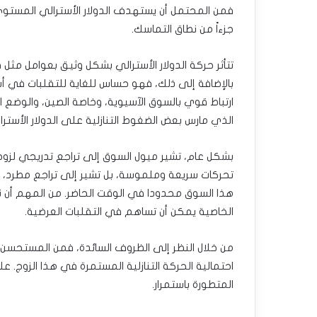
جزءاً من نطاق التماسك.
تتأثر حركة الدولار الأسترالي بشكل وثيق بعوامل مثل 
بالإضافة إلى ذلك، فهو حساس للغاية للتقلبات في أسع
ارتباط قوي بالسوق الآسيوية، وخاصة الصين، والوضع ا
الذي مارس بعض الضغوط التنازلية على الدولار الأسترا
بشكل عام، تشير ميول السوق إلى تراجع تدريجي لزوج الد
تحركات سريعة وملموسة، بل تشير إلى تراجع مطرد، و
هذا السوق محدودا في الوقت الحاضر. من المهم أن نلا
الخاصية يمكن أن تساهم في التقلبات العرضية.
من خلال النظر إلى الظروف السائدة، فمن المستحسن اتب
احتمالية الحركة التنازلية المستمرة في هذا الزوج. 
المتطورة باستمرار.