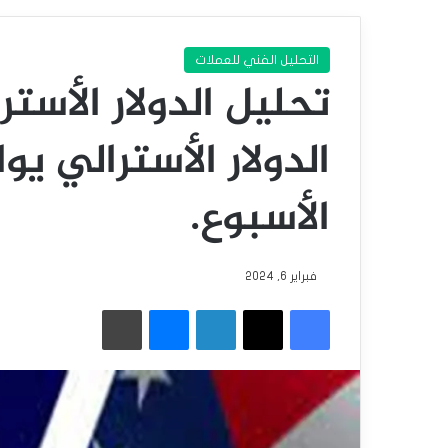
التحليل الفني للعملات
تحليل الدولار الأستر
الدولار الأسترالي ي
الأسبوع.
فبراير 6, 2024
فيسبوك
‫X
لينكدإن
ماسنجر
طباعة