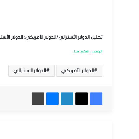
تحليل الدولار الأسترالي/الدولار الأمريكي: الدولار الأ
المصدر : اضغط هنا
الدولار الأمريكي
الدولار الاسترالي
فيسبوك
‫X
لينكدإن
ماسنجر
طباعة
أقرأ التالي