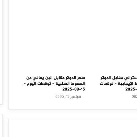
سترالي مقابل الدولار
سعر الدولار مقابل الين يعاني من
الإيجابية – توقعات
الضغوط السلبية – توقعات اليوم –
15-09-2025
سبتمبر 15, 2025