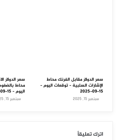
ا
ر
م
ق
ا
ب
ل
ا
سعر الدولار مقابل الفرنك محاط
سعر الدولار الا
الإشارات السلبية – توقعات اليوم –
محاط بالضغوط 
ل
15-09-2025
اليوم – 15-09-2025
سبتمبر 15, 2025
سبتمبر 15, 2025
د
و
ل
اترك تعليقاً
ا