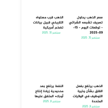
سعر الذهب يحاول
الذهب قرب مستواه
تصريف تشبعه الشرائي
التاريخي قبيل بيانات
– توقعات اليوم – 15-
تضخم أمريكية
09-2025
سبتمبر 10, 2025
سبتمبر 15, 2025
الذهب يرتفع بفعل
النفط يرتفع بعد
القلق بشأن وتيرة
محدودية زيادة إنتاج
التوظيف في الولايات
أوبك+ المتفق عليها
المتحدة
سبتمبر 8, 2025
سبتمبر 9, 2025