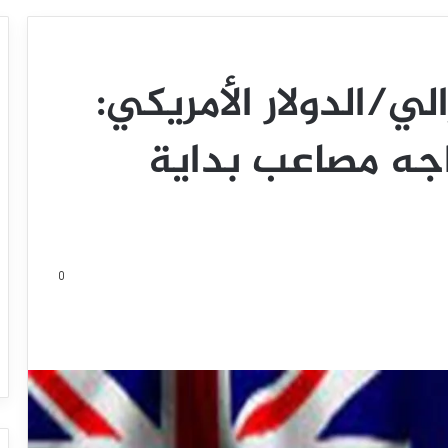
الي/الدولار الأمريكي:
واجه مصاعب بداية
0