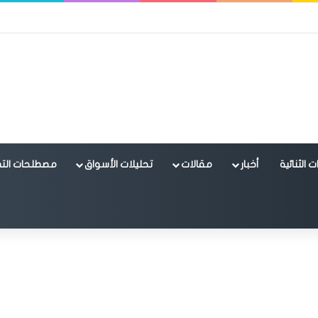
 الثنائية
أخبار
مقالات
تحليلات الأسواق
مصطلحات التد