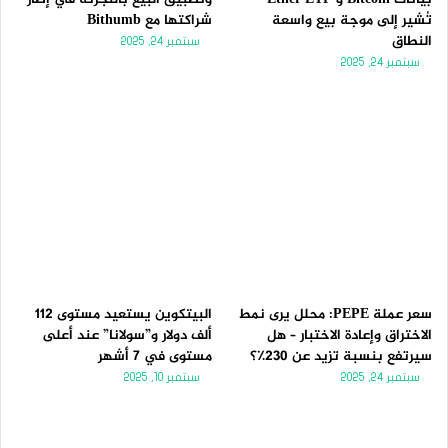
تُشير إلى موجة بيع واسعة
شراكتها مع Bithumb
النطاق
سبتمبر 24, 2025
سبتمبر 24, 2025
سعر عملة PEPE: محلل يرى نمط
البيتكوين يستعيد مستوى 112
الاختراق وإعادة الاختبار – هل
ألف دولار و”سولانا” عند أعلى
سيرتفع بنسبة تزيد عن 230٪؟
مستوى في 7 أشهر
سبتمبر 24, 2025
سبتمبر 10, 2025