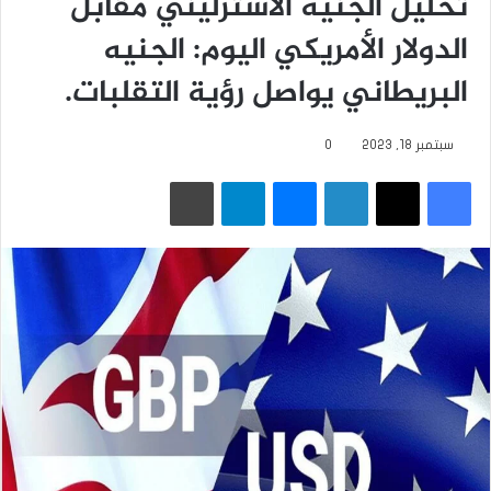
تحليل الجنيه الاسترليني مقابل
الدولار الأمريكي اليوم: الجنيه
البريطاني يواصل رؤية التقلبات.
سبتمبر 18, 2023
0
فيسبوك
‫X
لينكدإن
ماسنجر
تيلقرام
طباعة