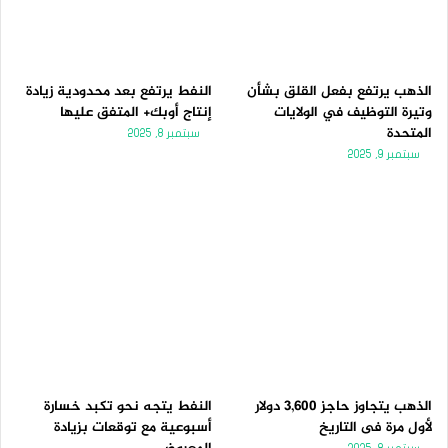
الذهب يرتفع بفعل القلق بشأن
النفط يرتفع بعد محدودية زيادة
وتيرة التوظيف في الولايات
إنتاج أوبك+ المتفق عليها
المتحدة
سبتمبر 8, 2025
سبتمبر 9, 2025
الذهب يتجاوز حاجز 3,600 دولار
النفط يتجه نحو تكبد خسارة
لأول مرة فى التاريخ
أسبوعية مع توقعات بزيادة