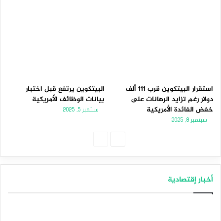
استقرار البيتكوين قرب 111 ألف
البيتكوين يرتفع قبل اختبار
دولار رغم تزايد الرهانات على
بيانات الوظائف الأمريكية
خفض الفائدة الأمريكية
سبتمبر 5, 2025
سبتمبر 8, 2025
الصفحة
الصفحة
التالية
السابقة
أخبار إقتصادية