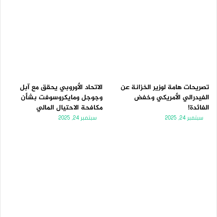
تصريحات هامة لوزير الخزانة عن
الاتحاد الأوروبي يحقق مع آبل
الفيدرالي الأمريكي وخفض
وجوجل ومايكروسوفت بشأن
الفائدة!
مكافحة الاحتيال المالي
سبتمبر 24, 2025
سبتمبر 24, 2025