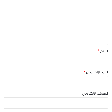
ل
الجنيه الاسترليني / الدولار الأمريكي
ت
الدولار الأمريكي
ع
ل
ي
ق
*
الاسم
*
البريد الإلكتروني
*
الموقع الإلكتروني