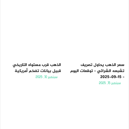
سعر الذهب يحاول تصريف
الذهب قرب مستواه التاريخي
تشبعه الشرائي – توقعات اليوم
قبيل بيانات تضخم أمريكية
– 15-09-2025
سبتمبر 10, 2025
سبتمبر 15, 2025