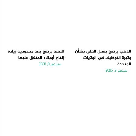
الذهب يرتفع بفعل القلق بشأن
النفط يرتفع بعد محدودية زيادة
وتيرة التوظيف في الولايات
إنتاج أوبك+ المتفق عليها
المتحدة
سبتمبر 8, 2025
سبتمبر 9, 2025