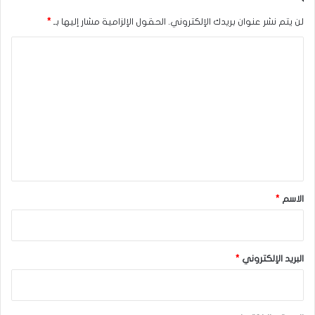
المصدر : اضغط هنا
لن يتم نشر عنوان بريدك الإلكتروني.
الحقول الإلزامية مشار إليها بـ
*
ا
الجنيه الاسترليني
الدولار الأمريكي
ل
ت
ع
ل
ي
ق
*
الاسم
*
البريد الإلكتروني
*