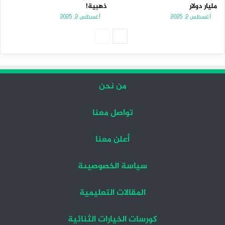
مليار دولار
ذهبية!
أغسطس 2, 2025
أغسطس 2, 2025
الصفحة
الصفحة
التالية
السابقة
من نحن
تواصل معنا
أعلن معنا
سياسة الخصوصيىة
المقالات التعليمية
كورسات الخيارات الثنائية