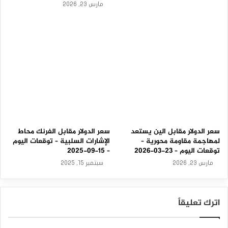
مارس 23, 2026
المصدر : اضغط هنا
م
–
0
4
الجنيه الاسترليني / الدولار الأمريكي
-
0
9
-
2
0
2
5
سعر الدولار مقابل الين يستعد
سعر الدولار مقابل الفرنك محاط
لمهاجمة مقاومة محورية –
الإشارات السلبية – توقعات اليوم
توقعات اليوم – 23-03-2026
– 15-09-2025
مارس 23, 2026
سبتمبر 15, 2025
اترك تعليقاً