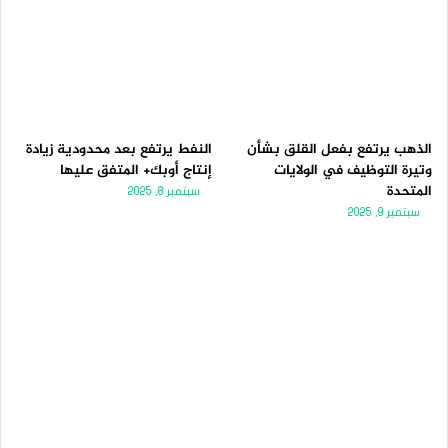
الذهب يرتفع بفعل القلق بشأن
النفط يرتفع بعد محدودية زيادة
وتيرة التوظيف في الولايات
إنتاج أوبك+ المتفق عليها
المتحدة
سبتمبر 8, 2025
سبتمبر 9, 2025