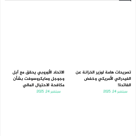
تصريحات هامة لوزير الخزانة عن
الاتحاد الأوروبي يحقق مع آبل
الفيدرالي الأمريكي وخفض
وجوجل ومايكروسوفت بشأن
الفائدة!
مكافحة الاحتيال المالي
سبتمبر 24, 2025
سبتمبر 24, 2025