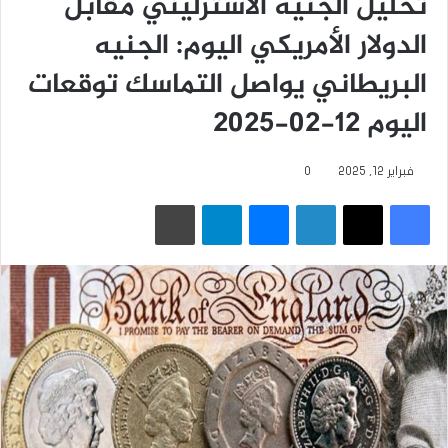
تحليل الجنيه الاسترليني مقابل
الدولار الأمريكي اليوم: الجنيه
البريطاني يواصل التماسك توقعات
اليوم 12-02-2025
فبراير 12, 2025
0
فيسبوك
‫X
لينكدإن
ماسنجر
تيلقرام
طباعة