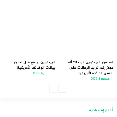
استقرار البيتكوين قرب 111 ألف
البيتكوين يرتفع قبل اختبار
دولار رغم تزايد الرهانات على
بيانات الوظائف الأمريكية
خفض الفائدة الأمريكية
سبتمبر 5, 2025
سبتمبر 8, 2025
الصفحة
الصفحة
التالية
السابقة
أخبار إقتصادية