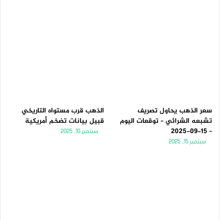
سعر الذهب يحاول تصريف
الذهب قرب مستواه التاريخي
تشبعه الشرائي – توقعات اليوم
قبيل بيانات تضخم أمريكية
– 15-09-2025
سبتمبر 10, 2025
سبتمبر 15, 2025