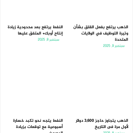
الذهب يرتفع بفعل القلق بشأن
النفط يرتفع بعد محدودية زيادة
وتيرة التوظيف في الولايات
إنتاج أوبك+ المتفق عليها
المتحدة
سبتمبر 8, 2025
سبتمبر 9, 2025
الذهب يتجاوز حاجز 3,600 دولار
النفط يتجه نحو تكبد خسارة
لأول مرة فى التاريخ
أسبوعية مع توقعات بزيادة