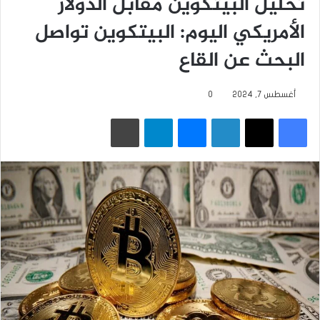
تحليل البيتكوين مقابل الدولار
الأمريكي اليوم: البيتكوين تواصل
البحث عن القاع
أغسطس 7, 2024
0
فيسبوك
‫X
لينكدإن
ماسنجر
تيلقرام
طباعة