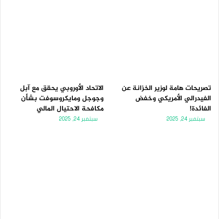
تصريحات هامة لوزير الخزانة عن
الاتحاد الأوروبي يحقق مع آبل
الفيدرالي الأمريكي وخفض
وجوجل ومايكروسوفت بشأن
الفائدة!
مكافحة الاحتيال المالي
سبتمبر 24, 2025
سبتمبر 24, 2025