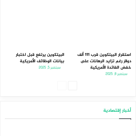
استقرار البيتكوين قرب 111 ألف
البيتكوين يرتفع قبل اختبار
دولار رغم تزايد الرهانات على
بيانات الوظائف الأمريكية
خفض الفائدة الأمريكية
سبتمبر 5, 2025
سبتمبر 8, 2025
الصفحة
الصفحة
التالية
السابقة
أخبار إقتصادية