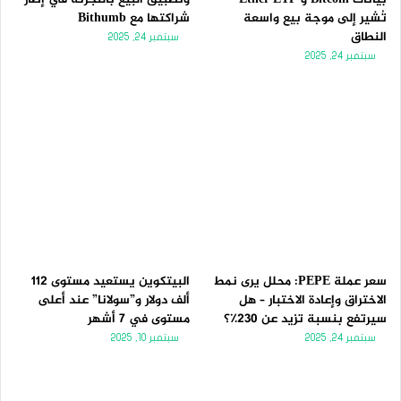
تُشير إلى موجة بيع واسعة
شراكتها مع Bithumb
النطاق
سبتمبر 24, 2025
سبتمبر 24, 2025
سعر عملة PEPE: محلل يرى نمط
البيتكوين يستعيد مستوى 112
الاختراق وإعادة الاختبار – هل
ألف دولار و”سولانا” عند أعلى
سيرتفع بنسبة تزيد عن 230٪؟
مستوى في 7 أشهر
سبتمبر 24, 2025
سبتمبر 10, 2025