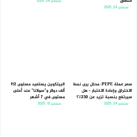
النطاق
سبتمبر 24, 2025
سبتمبر 24, 2025
سعر عملة PEPE: محلل يرى نمط
البيتكوين يستعيد مستوى 112
الاختراق وإعادة الاختبار – هل
ألف دولار و”سولانا” عند أعلى
سيرتفع بنسبة تزيد عن 230٪؟
مستوى في 7 أشهر
سبتمبر 24, 2025
سبتمبر 10, 2025