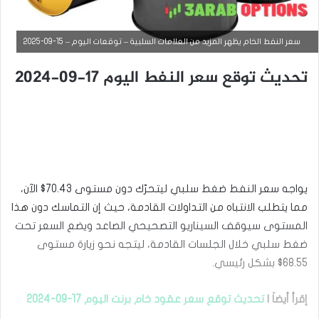
سعر النفط الخام يظهر المزيد من العلامات السلبية – توقعات اليوم – 15-09-2025
تحديث توقع سعر النفط اليوم 17-09-2024
يواجه سعر النفط ضغط سلبي ليتحرّك دون مستوى 70.43$ الآن،
مما يتطلب الانتباه من التداولات القادمة، حيث إن التماسك دون هذا
المستوى سيوقف السيناريو التصحيحي الصاعد ويضع السعر تحت
التحليل الفني للسلع
ضغط سلبي خلال الجلسات القادمة، ليتجه نحو زيارة مستوى
سبتمبر
68.55$ بشكل رئيسي.
9,
2025
س
إقرأ أيضاَ |
تحديث توقع سعر عقود خام برنت اليوم 17-09-2024
ع