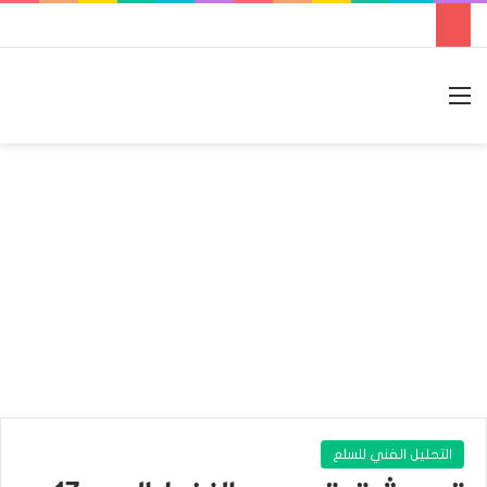
القائمة
بحث عن
الوضع المظلم
التحليل الفني للسلع