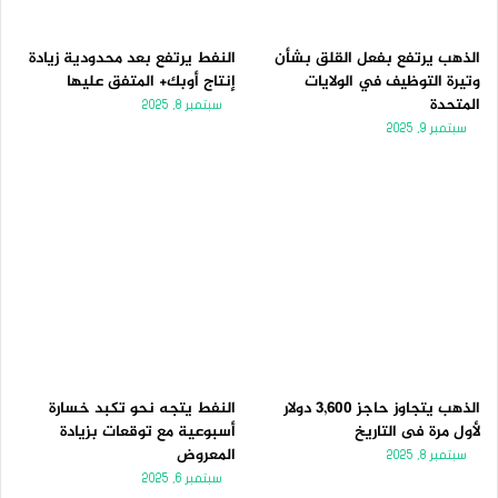
الذهب يرتفع بفعل القلق بشأن
النفط يرتفع بعد محدودية زيادة
وتيرة التوظيف في الولايات
إنتاج أوبك+ المتفق عليها
المتحدة
سبتمبر 8, 2025
سبتمبر 9, 2025
الذهب يتجاوز حاجز 3,600 دولار
النفط يتجه نحو تكبد خسارة
لأول مرة فى التاريخ
أسبوعية مع توقعات بزيادة
المعروض
سبتمبر 8, 2025
سبتمبر 6, 2025