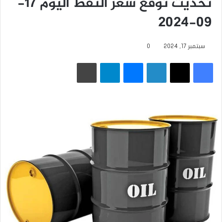
تحديث توقع سعر النفط اليوم 17-
09-2024
سبتمبر 17, 2024
0
فيسبوك
‫X
لينكدإن
ماسنجر
تيلقرام
طباعة