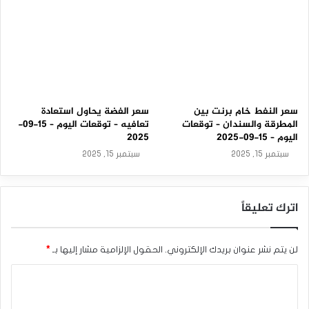
سعر النفط خام برنت بين
سعر الفضة يحاول استعادة
المطرقة والسندان – توقعات
تعافيه – توقعات اليوم – 15-09-
اليوم – 15-09-2025
2025
سبتمبر 15, 2025
سبتمبر 15, 2025
اترك تعليقاً
لن يتم نشر عنوان بريدك الإلكتروني.
الحقول الإلزامية مشار إليها بـ
*
ا
ل