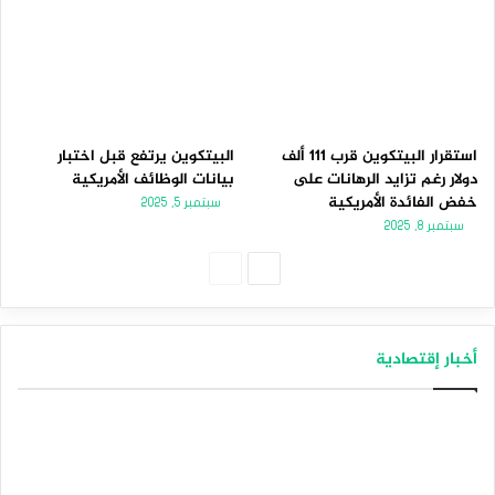
استقرار البيتكوين قرب 111 ألف
البيتكوين يرتفع قبل اختبار
دولار رغم تزايد الرهانات على
بيانات الوظائف الأمريكية
خفض الفائدة الأمريكية
سبتمبر 5, 2025
سبتمبر 8, 2025
الصفحة
الصفحة
التالية
السابقة
أخبار إقتصادية