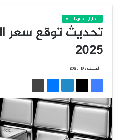
التحليل الفني للسلع
2025
أغسطس 18, 2025
فيسبوك
‫X
لينكدإن
ماسنجر
طباعة