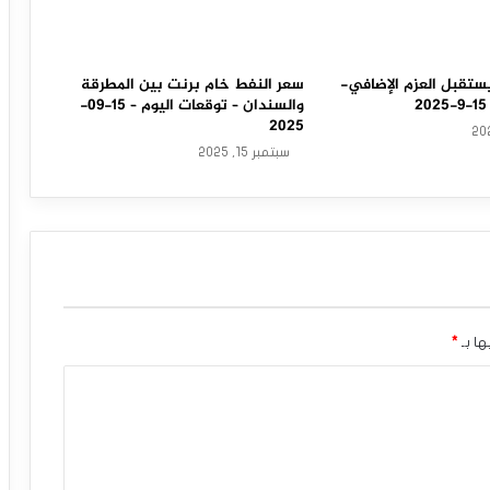
ستقبل العزم الإضافي-
سعر النفط خام برنت بين المطرقة
والسندان – توقعات اليوم – 15-09-
2025
سبتمبر 15, 2025
ها بـ
*