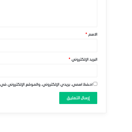
–
ل
ي
ت
ق
و
*
الاسم
*
ق
ع
ا
البريد الإلكتروني
*
ت
ا
احفظ اسمي، بريدي الإلكتروني، والموقع الإلكتروني في 
ل
ي
و
م