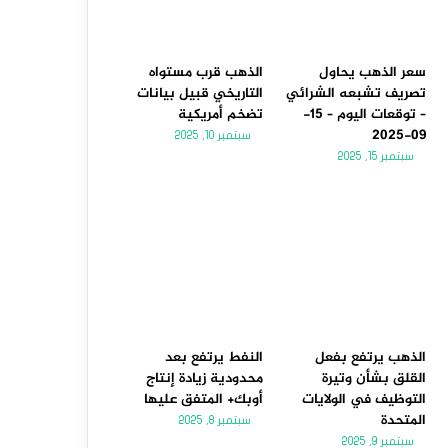
سعر الذهب يحاول
الذهب قرب مستواه
تصريف تشبعه الشرائي
التاريخي قبيل بيانات
– توقعات اليوم – 15-
تضخم أمريكية
09-2025
سبتمبر 10, 2025
سبتمبر 15, 2025
الذهب يرتفع بفعل
النفط يرتفع بعد
القلق بشأن وتيرة
محدودية زيادة إنتاج
التوظيف في الولايات
أوبك+ المتفق عليها
المتحدة
سبتمبر 8, 2025
سبتمبر 9, 2025