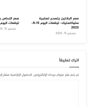
ا
س
ت
سعر البلاتين يتصدى لسلبية
سعر النحاس ي
ستوكاستيك– توقعات اليوم 15-9-
توقعات اليوم 15-9-2025
ع
2025
سبتمبر 15, 2025
سبتمبر 15, 2025
ا
د
ة
اترك تعليقاً
ت
ع
لن يتم نشر عنوان بريدك الإلكتروني.
الحقول الإلزامية مشار إلي
ا
ا
ف
ل
ي
ت
ه
ع