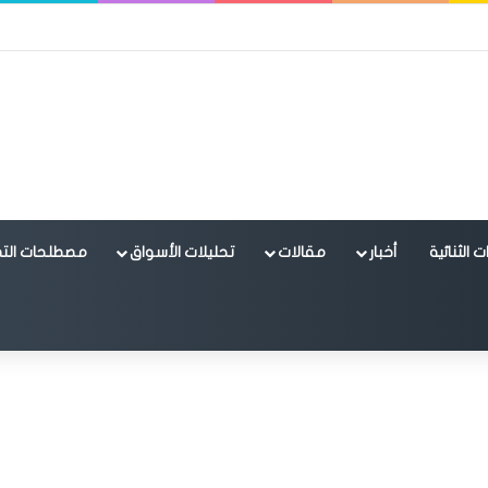
 الثنائية
أخبار
مقالات
تحليلات الأسواق
مصطلحات التد