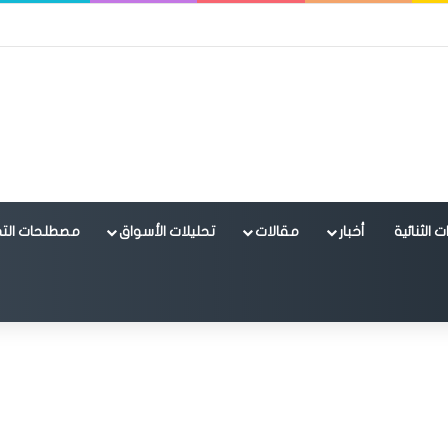
 الثنائية
أخبار
مقالات
تحليلات الأسواق
مصطلحات التد