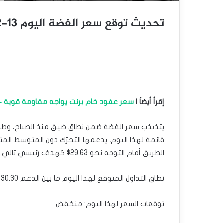
تحديث توقع سعر الفضة اليوم 13-12-2024
إقرأ أيضاَ |
سعر عقود خام برنت يواجه مقاومة قوية – توقعات 
الطريق أمام التوجه نحو 29.63$ كهدف رئيسي تالي.
نطاق التداول المتوقع لهذا اليوم ما بين الدعم 30.30$ والمقاومة 31.20$
توقعات السعر لهذا اليوم: منخفض