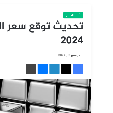
أخبار السلع
2024
ديسمبر 13, 2024
فيسبوك
‫X
لينكدإن
ماسنجر
طباعة