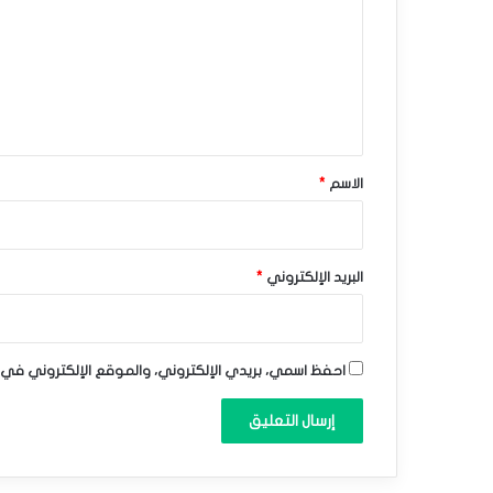
ي
ت
ه
ع
–
ل
ي
ت
ق
و
*
الاسم
*
ق
ع
ا
البريد الإلكتروني
*
ت
ا
احفظ اسمي، بريدي الإلكتروني، والموقع الإلكتروني في 
ل
ي
و