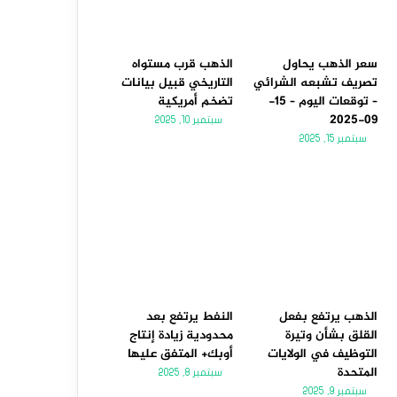
سعر الذهب يحاول
الذهب قرب مستواه
تصريف تشبعه الشرائي
التاريخي قبيل بيانات
– توقعات اليوم – 15-
تضخم أمريكية
09-2025
سبتمبر 10, 2025
سبتمبر 15, 2025
الذهب يرتفع بفعل
النفط يرتفع بعد
القلق بشأن وتيرة
محدودية زيادة إنتاج
التوظيف في الولايات
أوبك+ المتفق عليها
المتحدة
سبتمبر 8, 2025
سبتمبر 9, 2025