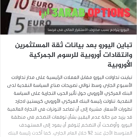
اليورو يتراجع بسبب مخاوف الاستقرار المالي فى فرنسا
تباين اليورو بعد بيانات ثقة المستثمرين
وانتقادات أوروبية للرسوم الجمركية
الأوروبية
تباينت تداولات اليورو مقابل العملات الرئيسية على مدار تداولات
الأسبوع الجاري وسط توالي تصريحات صناع السياسة النقدية لدى
البنك المركزي الأوروبي حول تأثير الحرب التجارية على السياسة
النقدية. تناولت رئيسة البنك المركزي الأوروبي كريستين لاجارد
تطورات الأسعار، مشيرة إلى أن تصاعد التوترات في التجارة العالمية
أخبار العملات
قد يزيد من حالة عدم اليقين بشأن توقعات التضخم في منطقة
اليورو. وأوضحت أن التضخم يُتوقع أن يعود إلى المستهدف
سبتمبر
15,
المتوسط الأجل عند 2% خلال العام الجاري. كما أكدت رئيسة البنك