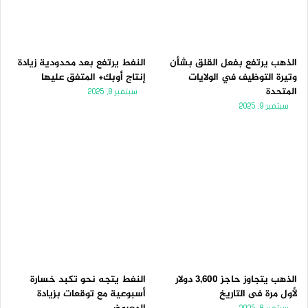
الذهب يرتفع بفعل القلق بشأن
النفط يرتفع بعد محدودية زيادة
وتيرة التوظيف في الولايات
إنتاج أوبك+ المتفق عليها
المتحدة
سبتمبر 8, 2025
سبتمبر 9, 2025
الذهب يتجاوز حاجز 3,600 دولار
النفط يتجه نحو تكبد خسارة
لأول مرة فى التاريخ
أسبوعية مع توقعات بزيادة