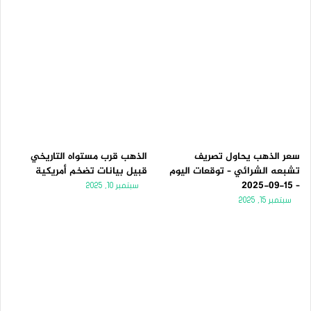
سعر الذهب يحاول تصريف
الذهب قرب مستواه التاريخي
تشبعه الشرائي – توقعات اليوم
قبيل بيانات تضخم أمريكية
– 15-09-2025
سبتمبر 10, 2025
سبتمبر 15, 2025