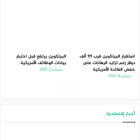
استقرار البيتكوين قرب 111 ألف
البيتكوين يرتفع قبل اختبار
دولار رغم تزايد الرهانات على
بيانات الوظائف الأمريكية
خفض الفائدة الأمريكية
سبتمبر 5, 2025
سبتمبر 8, 2025
الصفحة
الصفحة
التالية
السابقة
أخبار إقتصادية