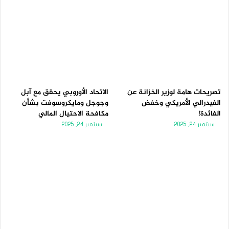
تصريحات هامة لوزير الخزانة عن
الاتحاد الأوروبي يحقق مع آبل
الفيدرالي الأمريكي وخفض
وجوجل ومايكروسوفت بشأن
الفائدة!
مكافحة الاحتيال المالي
سبتمبر 24, 2025
سبتمبر 24, 2025