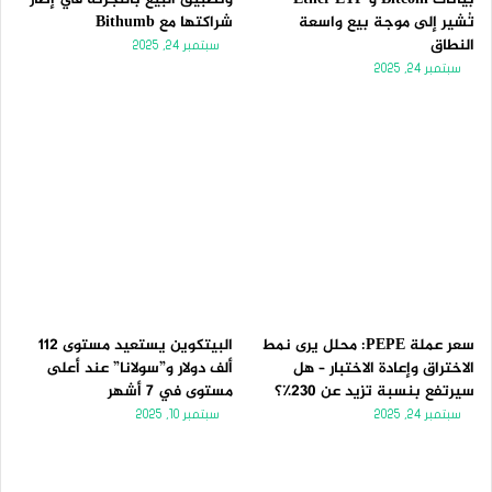
تُشير إلى موجة بيع واسعة
شراكتها مع Bithumb
النطاق
سبتمبر 24, 2025
سبتمبر 24, 2025
سعر عملة PEPE: محلل يرى نمط
البيتكوين يستعيد مستوى 112
الاختراق وإعادة الاختبار – هل
ألف دولار و”سولانا” عند أعلى
سيرتفع بنسبة تزيد عن 230٪؟
مستوى في 7 أشهر
سبتمبر 24, 2025
سبتمبر 10, 2025