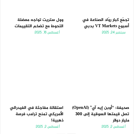
تجمّع كبار روّاد الصناعة في
وول ستريت تواجه معضلة
أسبوع VT Markets بدبي
التحوط مع تضخم التقييمات
سبتمبر 24, 2025
أغسطس 16, 2025
صحيفة: “أوبن إيه آي” (OpenAI)
استقالة مفاجئة في الفيدرالي
تصل قيمتها السوقية إلى 300
الأمريكي تمنح ترامب فرصة
مليار دولار
ذهبية!
أغسطس 2, 2025
أغسطس 2, 2025