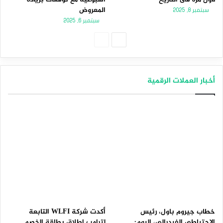
المعروض
سبتمبر 8, 2025
سبتمبر 6, 2025
الصفحة
الصفحة
التالية
السابقة
أخبار العملات الرقمية
خطاب جيروم باول، رئيس
أكدت شركة WLFI التابعة
الاحتياطي الفيدرالي، اليوم:
لترامب إطلاق بطاقة الخصم