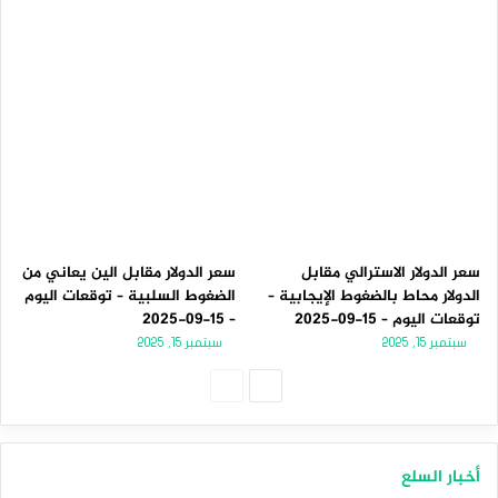
سعر الدولار الاسترالي مقابل
سعر الدولار مقابل الين يعاني من
الدولار محاط بالضغوط الإيجابية –
الضغوط السلبية – توقعات اليوم
توقعات اليوم – 15-09-2025
– 15-09-2025
سبتمبر 15, 2025
سبتمبر 15, 2025
الصفحة
الصفحة
التالية
السابقة
أخبار السلع