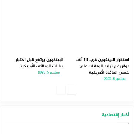
استقرار البيتكوين قرب 111 ألف
البيتكوين يرتفع قبل اختبار
دولار رغم تزايد الرهانات على
بيانات الوظائف الأمريكية
خفض الفائدة الأمريكية
سبتمبر 5, 2025
سبتمبر 8, 2025
الصفحة
الصفحة
التالية
السابقة
أخبار إقتصادية