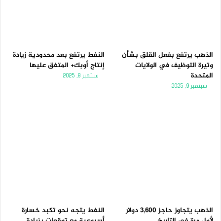
الذهب يرتفع بفعل القلق بشأن
النفط يرتفع بعد محدودية زيادة
وتيرة التوظيف في الولايات
إنتاج أوبك+ المتفق عليها
المتحدة
سبتمبر 8, 2025
سبتمبر 9, 2025
الذهب يتجاوز حاجز 3,600 دولار
النفط يتجه نحو تكبد خسارة
لأول مرة فى التاريخ
أسبوعية مع توقعات بزيادة