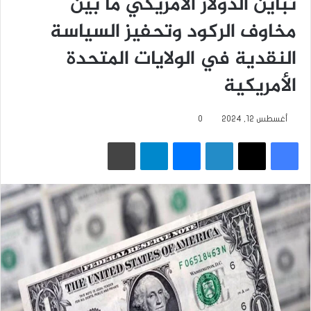
تباين الدولار الأمريكي ما بين
مخاوف الركود وتحفيز السياسة
النقدية في الولايات المتحدة
الأمريكية
أغسطس 12, 2024
0
فيسبوك
‫X
لينكدإن
ماسنجر
تيلقرام
طباعة