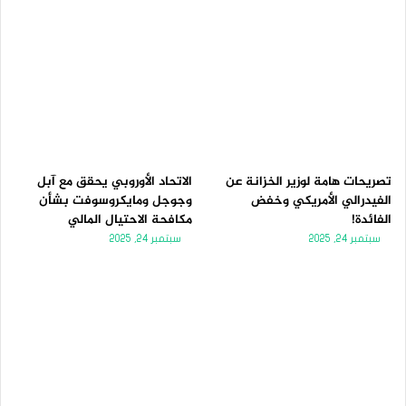
تصريحات هامة لوزير الخزانة عن
الاتحاد الأوروبي يحقق مع آبل
الفيدرالي الأمريكي وخفض
وجوجل ومايكروسوفت بشأن
الفائدة!
مكافحة الاحتيال المالي
سبتمبر 24, 2025
سبتمبر 24, 2025