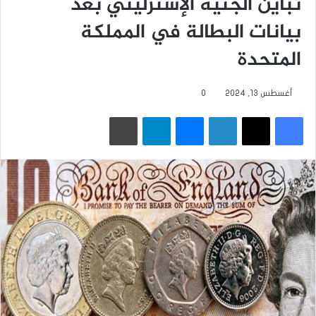
تباين الجنيه الإسترليني بعد
بيانات البطالة في المملكة
المتحدة
أغسطس 13, 2024
0
فيسبوك
‫X
لينكدإن
ماسنجر
تيلقرام
طباعة