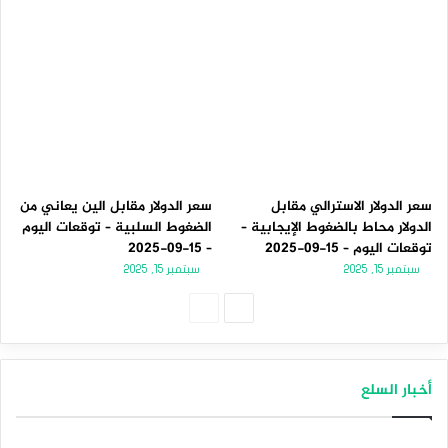
سعر الدولار الاسترالي مقابل
سعر الدولار مقابل الين يعاني من
الدولار محاط بالضغوط الإيجابية –
الضغوط السلبية – توقعات اليوم
توقعات اليوم – 15-09-2025
– 15-09-2025
سبتمبر 15, 2025
سبتمبر 15, 2025
الصفحة
الصفحة
التالية
السابقة
أخبار السلع