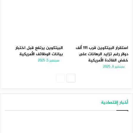
استقرار البيتكوين قرب 111 ألف
البيتكوين يرتفع قبل اختبار
دولار رغم تزايد الرهانات على
بيانات الوظائف الأمريكية
خفض الفائدة الأمريكية
سبتمبر 5, 2025
سبتمبر 8, 2025
الصفحة
الصفحة
التالية
السابقة
أخبار إقتصادية