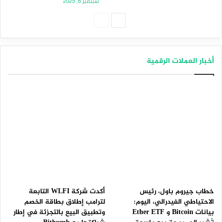
سبتمبر 6, 2025
الصفحة
الصفحة
التالية
السابقة
أخبار العملات الرقمية
خطاب جيروم باول، رئيس
أكدت شركة WLFI التابعة
الاحتياطي الفيدرالي، اليوم:
لترامب إطلاق بطاقة الخصم
بيانات Bitcoin و Ether ETF
وتطبيق البيع بالتجزئة في إطار