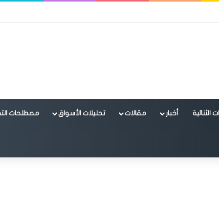
 الثنائية
أخبار
مقالات
تحليلات الأسواق
مصطلحات التد