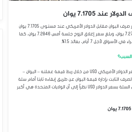
ند 7.1705 يوان
قرر بنك الصين الشعبي صباح يوم الجمعة تحديد سعر صرف اليوان مقابل الدولار الأمريكي عند مستوى 7.1705 يوان
لكل دولار، وكانت التوقعات تشير إلى تحديده عند 7.2779 يوان، وبلغ سعر إغلاق الزوج جلسة أمس 7.2846 يوان، كما
 السبب؟
وتجدر الإشارة إلى أن بنك الصين يقوم بالتأثير على سعر الدولار الأمريكي USD من خلال ربط قيمة عملته – اليوان –
سة سعر الصرف الثابت بإدارة قيمة اليوان عن طريق إبقاءه ثابتا أمام سلة
من عملات الدول التي تعتبر شركاء للصين، ويتم قياس السلة بسعر الدولار USD نظراً إلى أن الولايات المتحدة هي أكبر