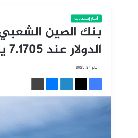
أخبار إقتصادية
بنك الصين الشعبي
الدولار عند 7.1705 يوان
يناير 24, 2025
فيسبوك
‫X
لينكدإن
ماسنجر
طباعة