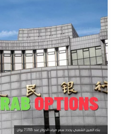
بنك الصين الشعبي يحدد سعر صرف الدولار عند 7.1705 يوان