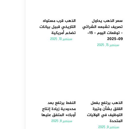
سعر الذهب يحاول
الذهب قرب مستواه
تصريف تشبعه الشرائي
التاريخي قبيل بيانات
– توقعات اليوم – 15-
تضخم أمريكية
09-2025
سبتمبر 10, 2025
سبتمبر 15, 2025
الذهب يرتفع بفعل
النفط يرتفع بعد
القلق بشأن وتيرة
محدودية زيادة إنتاج
التوظيف في الولايات
أوبك+ المتفق عليها
المتحدة
سبتمبر 8, 2025
سبتمبر 9, 2025