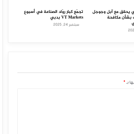
وبي يحقق مع آبل وجوجل
تجمّع كبار روّاد الصناعة في أسبوع
 بشأن مكافحة
VT Markets بدبي
ي
سبتمبر 24, 2025
ها بـ
*