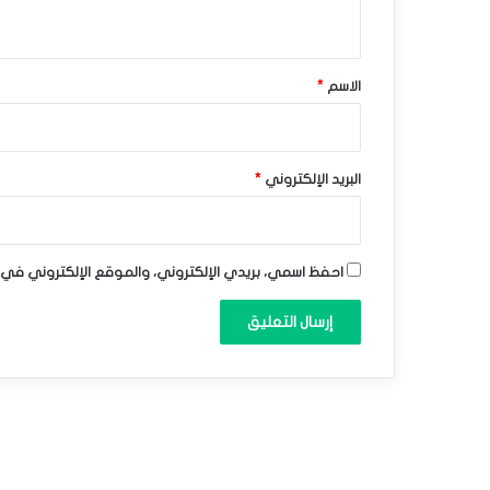
ي
و
ق
ل
*
الاسم
*
ا
ر
ع
البريد الإلكتروني
*
ن
د
احفظ اسمي، بريدي الإلكتروني، والموقع الإلكتروني في 
7
.
1
8
8