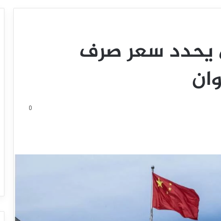
 يحدد سعر صرف
0