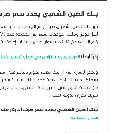
بنك الصين الشعبي يحدد سعر صرف الدولار ع
قام البنك بضخ 284 مليار يوان ضمن عمليات إعادة الشراء في الأسواق لأجل 7 أيام، بعائد 1.5%.
إقرأ أيضاَ |
الدولار يهبط بالتزامن مع خطاب ترامب.. فما
بعملة الدولار USD، حيث يستخدم البنك سيا
شريك تجاري لدولة الصين.
بنك الصين الشعبي يحدد سعر صرف الدولار عند 7.1705 يوان
المصدر : اضغط هنا