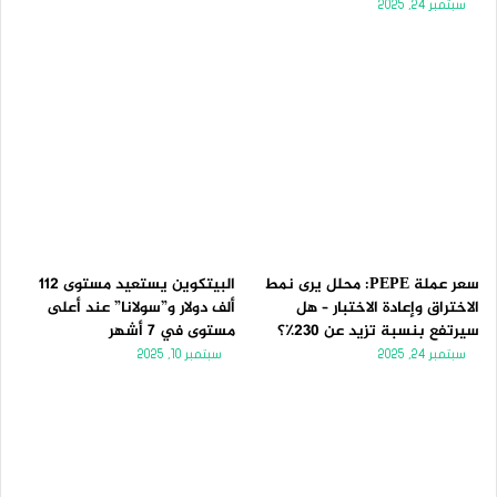
سبتمبر 24, 2025
سعر عملة PEPE: محلل يرى نمط
البيتكوين يستعيد مستوى 112
الاختراق وإعادة الاختبار – هل
ألف دولار و”سولانا” عند أعلى
سيرتفع بنسبة تزيد عن 230٪؟
مستوى في 7 أشهر
سبتمبر 24, 2025
سبتمبر 10, 2025