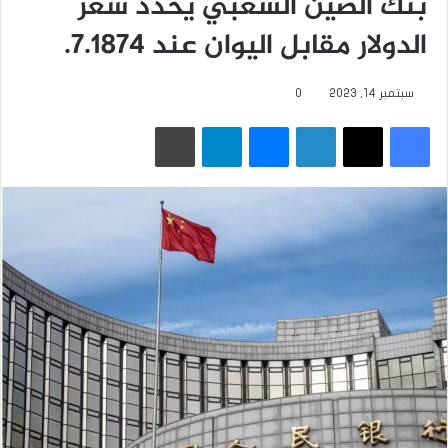
بنك الصين الشعبي يحدد سعر
الدولار مقابل اليوان عند 7.1874.
سبتمبر 14, 2023
0
فيسبوك
‫X
لينكدإن
ماسنجر
تيلقرام
طباعة