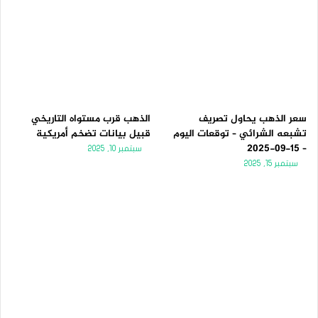
سعر الذهب يحاول تصريف
الذهب قرب مستواه التاريخي
تشبعه الشرائي – توقعات اليوم
قبيل بيانات تضخم أمريكية
– 15-09-2025
سبتمبر 10, 2025
سبتمبر 15, 2025