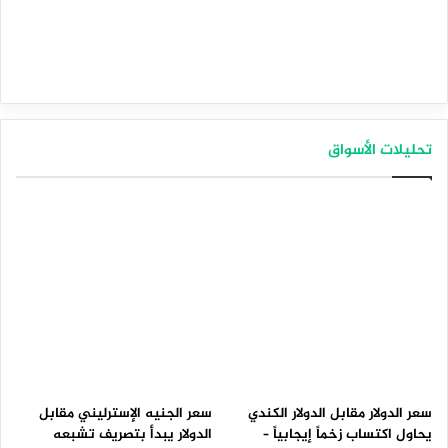
تحليلات الأسواق
سعر الدولار مقابل الدولار الكندي
سعر الجنيه الإسترليني مقابل
يحاول اكتساب زخماً إيجابياً –
الدولار يبدأ بتصريف تشبعه