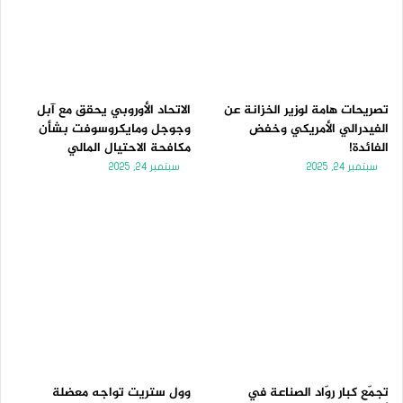
تصريحات هامة لوزير الخزانة عن
الاتحاد الأوروبي يحقق مع آبل
الفيدرالي الأمريكي وخفض
وجوجل ومايكروسوفت بشأن
الفائدة!
مكافحة الاحتيال المالي
سبتمبر 24, 2025
سبتمبر 24, 2025
تجمّع كبار روّاد الصناعة في
وول ستريت تواجه معضلة