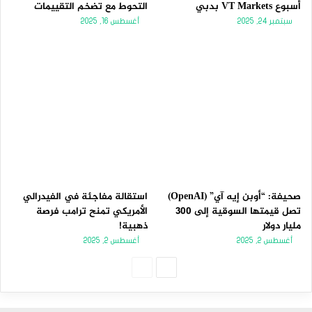
أسبوع VT Markets بدبي
التحوط مع تضخم التقييمات
سبتمبر 24, 2025
أغسطس 16, 2025
صحيفة: “أوبن إيه آي” (OpenAI)
استقالة مفاجئة في الفيدرالي
تصل قيمتها السوقية إلى 300
الأمريكي تمنح ترامب فرصة
مليار دولار
ذهبية!
أغسطس 2, 2025
أغسطس 2, 2025
الصفحة
الصفحة
التالية
السابقة