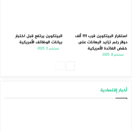
استقرار البيتكوين قرب 111 ألف
البيتكوين يرتفع قبل اختبار
دولار رغم تزايد الرهانات على
بيانات الوظائف الأمريكية
خفض الفائدة الأمريكية
سبتمبر 5, 2025
سبتمبر 8, 2025
الصفحة
الصفحة
التالية
السابقة
أخبار إقتصادية