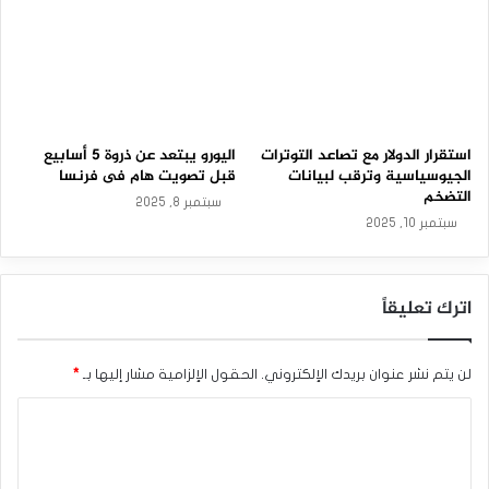
استقرار الدولار مع تصاعد التوترات
اليورو يبتعد عن ذروة 5 أسابيع
الجيوسياسية وترقب لبيانات
قبل تصويت هام فى فرنسا
التضخم
سبتمبر 8, 2025
سبتمبر 10, 2025
اترك تعليقاً
لن يتم نشر عنوان بريدك الإلكتروني.
الحقول الإلزامية مشار إليها بـ
*
ا
ل
ت