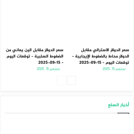
سعر الدولار الاسترالي مقابل
سعر الدولار مقابل الين يعاني من
الدولار محاط بالضغوط الإيجابية –
الضغوط السلبية – توقعات اليوم
توقعات اليوم – 15-09-2025
– 15-09-2025
سبتمبر 15, 2025
سبتمبر 15, 2025
الصفحة
الصفحة
التالية
السابقة
أخبار السلع